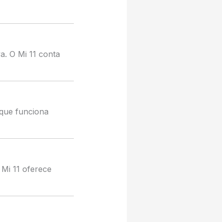
a. O Mi 11 conta
 que funciona
 Mi 11 oferece