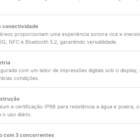
 conectividade
téreos proporcionam uma experiência sonora rica e imersiv
G, NFC e Bluetooth 5.2, garantindo versatilidade.
tria
urada com um leitor de impressões digitais sob o display,
árias condições.
nstrução
um e certificação IP68 para resistência a água e poeira, o
 o uso diário.
o com 3 concorrentes