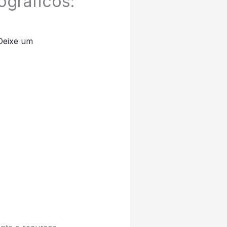
gráficos:
Deixe um