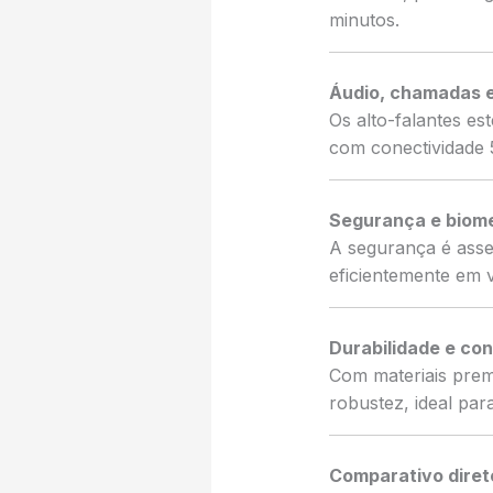
minutos.
Áudio, chamadas e
Os alto-falantes es
com conectividade 5
Segurança e biome
A segurança é asseg
eficientemente em v
Durabilidade e co
Com materiais premi
robustez, ideal para
Comparativo diret