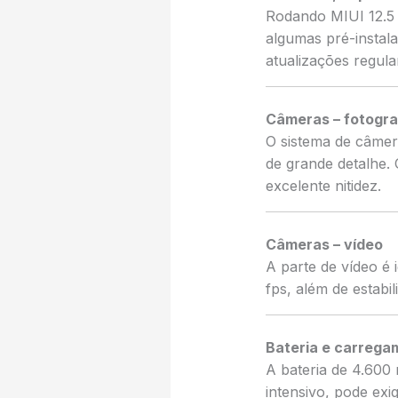
Rodando MIUI 12.5 
algumas pré-instal
atualizações regula
Câmeras – fotogra
O sistema de câmer
de grande detalhe.
excelente nitidez.
Câmeras – vídeo
A parte de vídeo é
fps, além de estab
Bateria e carrega
A bateria de 4.600
intensivo, pode ex