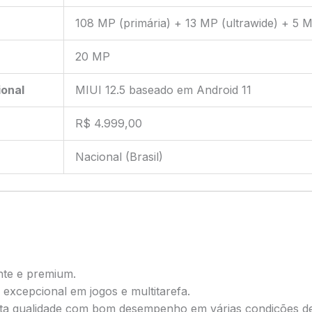
108 MP (primária) + 13 MP (ultrawide) + 5 
20 MP
onal
MIUI 12.5 baseado em Android 11
R$ 4.999,00
Nacional (Brasil)
nte e premium.
excepcional em jogos e multitarefa.
ta qualidade com bom desempenho em várias condições de