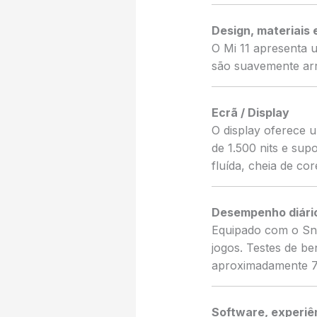
Design, materiais
O Mi 11 apresenta u
são suavemente ar
Ecrã / Display
O display oferece 
de 1.500 nits e sup
fluída, cheia de cor
Desempenho diário
Equipado com o Sna
jogos. Testes de 
aproximadamente 7
Software, experiên