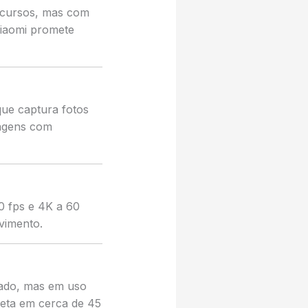
recursos, mas com
Xiaomi promete
ue captura fotos
magens com
0 fps e 4K a 60
vimento.
rado, mas em uso
leta em cerca de 45