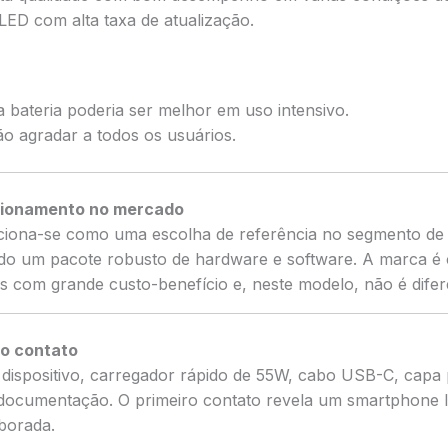
ED com alta taxa de atualização.
 bateria poderia ser melhor em uso intensivo.
o agradar a todos os usuários.
cionamento no mercado
iciona-se como uma escolha de referência no segmento d
do um pacote robusto de hardware e software. A marca é 
os com grande custo-benefício e, neste modelo, não é difer
ro contato
dispositivo, carregador rápido de 55W, cabo USB-C, capa 
 documentação. O primeiro contato revela um smartphone 
borada.