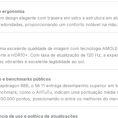
 e ergonomia
m design elegante com traseira em vidro e estrutura em al
redondadas, proporcionando um conforto notável na mão.
uma excelente qualidade de imagem com tecnologia AMOLE
orte a HDR10+. Com taxa de atualização de 120 Hz, a experi
es vibrantes e excelente legibilidade ao sol.
 e benchmarks públicos
pdragon 888, o Mi 11 entrega desempenho superior em tar
benchmark, como o AnTuTu, indicam uma pontuação média 
00.000 pontos, posicionando-o entre os melhores do mer
cia de uso e política de atualizações