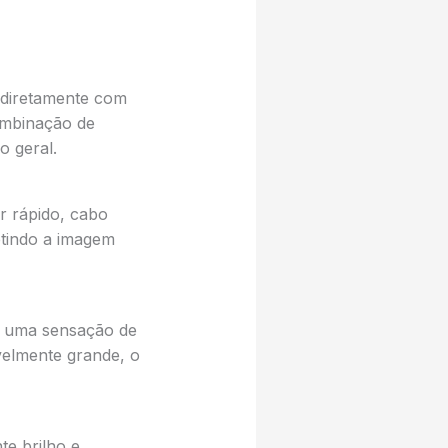
 diretamente com
ombinação de
o geral.
 rápido, cabo
etindo a imagem
o uma sensação de
velmente grande, o
e brilho e