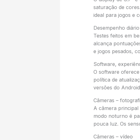
saturação de cores
ideal para jogos e 
Desempenho diário
Testes feitos em 
alcança pontuações
e jogos pesados, c
Software, experiênc
O software oferece
política de atualiz
versões do Android
Câmeras – fotograf
A câmera principal
modo noturno é par
pouca luz. Os sens
Câmeras – vídeo