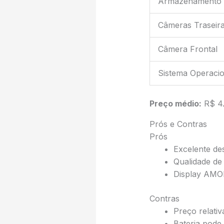
Armazenamento
Câmeras Traseir
Câmera Frontal
Sistema Operacio
Preço médio:
R$ 4.
Prós e Contras
Prós
Excelente de
Qualidade de
Display AMOLE
Contras
Preço relati
Bateria pode 