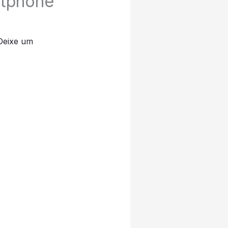
rtphone
Deixe um