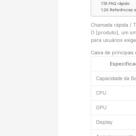
FAQ rápido
Referências e
Chamada rápida / 
O [produto], um sm
para usuários exigen
Caixa de principais
Especific
Capacidade da Ba
CPU
GPU
Display