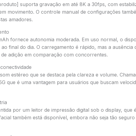
produto] suporta gravação em até 8K a 30fps, com estabili
 em movimento. O controle manual de configurações tamb
stas amadores.
ento
mAh fornece autonomia moderada. Em uso normal, o dispo
 ao final do dia. O carregamento é rápido, mas a ausência
o de adição em comparação com concorrentes.
conectividade
 som estéreo que se destaca pela clareza e volume. Chamad
 5G que é uma vantagem para usuários que buscam veloci
ria
tida por um leitor de impressão digital sob o display, que é
acial também está disponível, embora não seja tão seguro