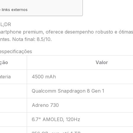
 links externos
TL;DR
artphone premium, oferece desempenho robusto e ótimas 
tes. Nota final: 8.5/10.
 especificações
ação
Valor
teria
4500 mAh
Qualcomm Snapdragon 8 Gen 1
Adreno 730
6.7" AMOLED, 120Hz