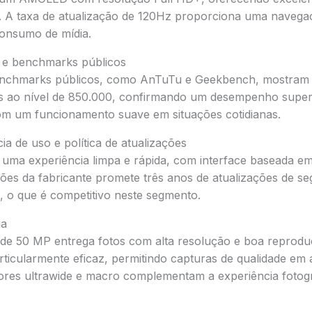
. A taxa de atualização de 120Hz proporciona uma navega
consumo de mídia.
 e benchmarks públicos
benchmarks públicos, como AnTuTu e Geekbench, mostram 
 ao nível de 850.000, confirmando um desempenho superi
om um funcionamento suave em situações cotidianas.
ia de uso e política de atualizações
 uma experiência limpa e rápida, com interface baseada em
ações da fabricante promete três anos de atualizações de s
, o que é competitivo neste segmento.
ia
 de 50 MP entrega fotos com alta resolução e boa reprodu
ticularmente eficaz, permitindo capturas de qualidade em
ores ultrawide e macro complementam a experiência fotogr