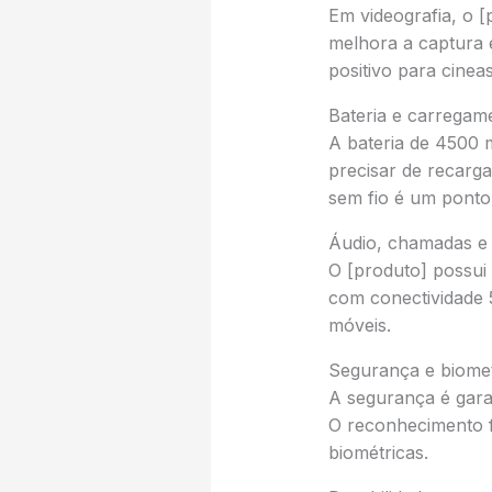
Em videografia, o [
melhora a captura
positivo para cinea
Bateria e carregam
A bateria de 4500 
precisar de recarga
sem fio é um pont
Áudio, chamadas e 
O [produto] possui
com conectividade
móveis.
Segurança e biomet
A segurança é garan
O reconhecimento f
biométricas.