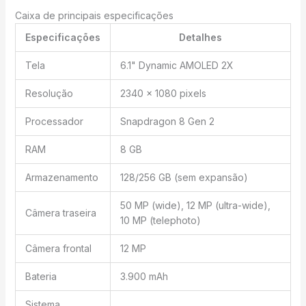
Caixa de principais especificações
Especificações
Detalhes
Tela
6.1" Dynamic AMOLED 2X
Resolução
2340 x 1080 pixels
Processador
Snapdragon 8 Gen 2
RAM
8 GB
Armazenamento
128/256 GB (sem expansão)
50 MP (wide), 12 MP (ultra-wide),
Câmera traseira
10 MP (telephoto)
Câmera frontal
12 MP
Bateria
3.900 mAh
Sistema