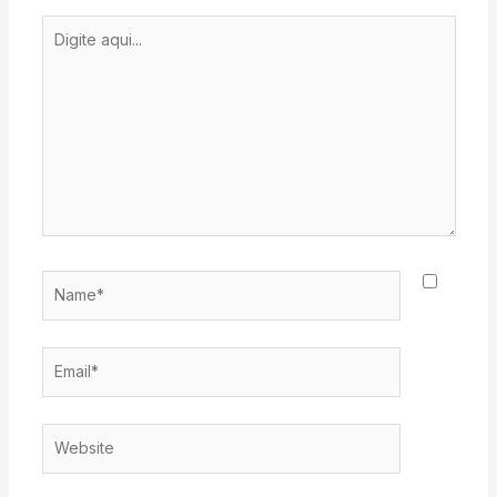
Digite
aqui...
Name*
Email*
Website