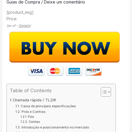
Guias de Compra
/
Deixe um comentário
[product_img]
Price:
(as of –
Details
)
Table of Contents
Chamada rápida / TL;DR
Caixa de principais especificações
Prós e Contras
Prós
Contras
Introdução e posicionamento no mercado