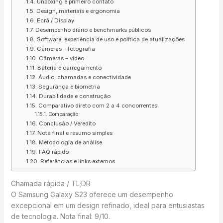
Unboxing e primeiro contato
Design, materiais e ergonomia
Ecrã / Display
Desempenho diário e benchmarks públicos
Software, experiência de uso e política de atualizações
Câmeras – fotografia
Câmeras – vídeo
Bateria e carregamento
Áudio, chamadas e conectividade
Segurança e biometria
Durabilidade e construção
Comparativo direto com 2 a 4 concorrentes
Comparação
Conclusão / Veredito
Nota final e resumo simples
Metodologia de análise
FAQ rápido
Referências e links externos
Chamada rápida / TL;DR
O Samsung Galaxy S23 oferece um desempenho
excepcional em um design refinado, ideal para entusiastas
de tecnologia. Nota final: 9/10.