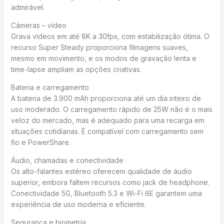
admirável.
Câmeras – vídeo
Grava vídeos em até 8K a 30fps, com estabilização ótima. O
recurso Super Steady proporciona filmagens suaves,
mesmo em movimento, e os modos de gravação lenta e
time-lapse ampliam as opções criativas.
Bateria e carregamento
A bateria de 3.900 mAh proporciona até um dia inteiro de
uso moderado. O carregamento rápido de 25W não é o mais
veloz do mercado, mas é adequado para uma recarga em
situações cotidianas. É compatível com carregamento sem
fio e PowerShare.
Áudio, chamadas e conectividade
Os alto-falantes estéreo oferecem qualidade de áudio
superior, embora faltem recursos como jack de headphone.
Conectividade 5G, Bluetooth 5.3 e Wi-Fi 6E garantem uma
experiência de uso moderna e eficiente.
Segurança e biometria