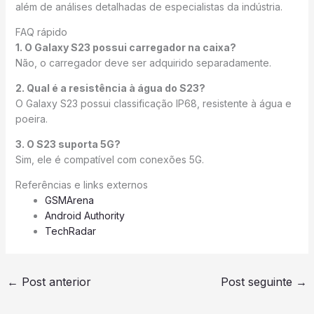
além de análises detalhadas de especialistas da indústria.
FAQ rápido
1. O Galaxy S23 possui carregador na caixa?
Não, o carregador deve ser adquirido separadamente.
2. Qual é a resistência à água do S23?
O Galaxy S23 possui classificação IP68, resistente à água e
poeira.
3. O S23 suporta 5G?
Sim, ele é compatível com conexões 5G.
Referências e links externos
GSMArena
Android Authority
TechRadar
←
Post anterior
Post seguinte
→