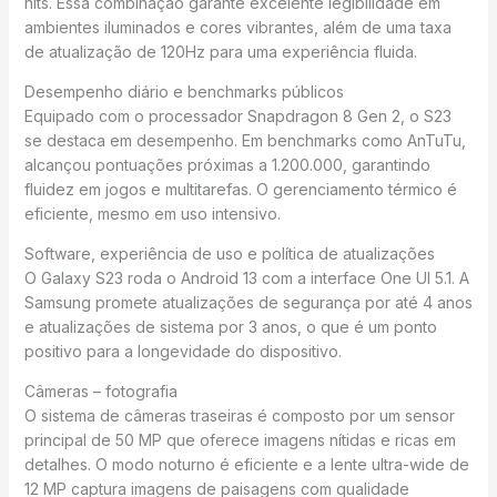
nits. Essa combinação garante excelente legibilidade em
ambientes iluminados e cores vibrantes, além de uma taxa
de atualização de 120Hz para uma experiência fluida.
Desempenho diário e benchmarks públicos
Equipado com o processador Snapdragon 8 Gen 2, o S23
se destaca em desempenho. Em benchmarks como AnTuTu,
alcançou pontuações próximas a 1.200.000, garantindo
fluidez em jogos e multitarefas. O gerenciamento térmico é
eficiente, mesmo em uso intensivo.
Software, experiência de uso e política de atualizações
O Galaxy S23 roda o Android 13 com a interface One UI 5.1. A
Samsung promete atualizações de segurança por até 4 anos
e atualizações de sistema por 3 anos, o que é um ponto
positivo para a longevidade do dispositivo.
Câmeras – fotografia
O sistema de câmeras traseiras é composto por um sensor
principal de 50 MP que oferece imagens nítidas e ricas em
detalhes. O modo noturno é eficiente e a lente ultra-wide de
12 MP captura imagens de paisagens com qualidade