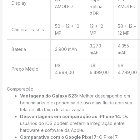
Display
AMOLED
Retina
AMOLED
XDR
50 + 12 + 10
12 + 12
50 + 12 +
Câmera Traseira
MP
MP
12 MP
3.279
4.355
Bateria
3.900 mAh
mAh
mAh
R$
R$
R$
Preço Médio
4.999,00
6.499,00
4.799,00
Comparação
Vantagens do Galaxy S23:
Melhor desempenho em
benchmarks e experiência de uso mais fluida com sua
tela de alta taxa de atualização.
Desvantagens em comparação ao iPhone 14:
Os
usuários do iOS podem preferir a integração entre
hardware e software da Apple.
Comparativo com o Google Pixel 7:
O Pixel 7