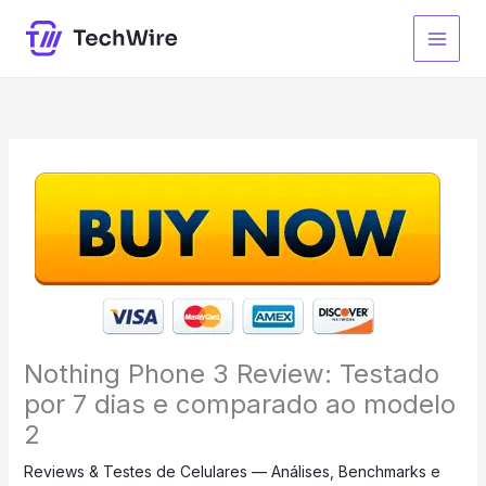
Ir
para
o
conteúdo
Nothing Phone 3 Review: Testado
por 7 dias e comparado ao modelo
2
Reviews & Testes de Celulares — Análises, Benchmarks e