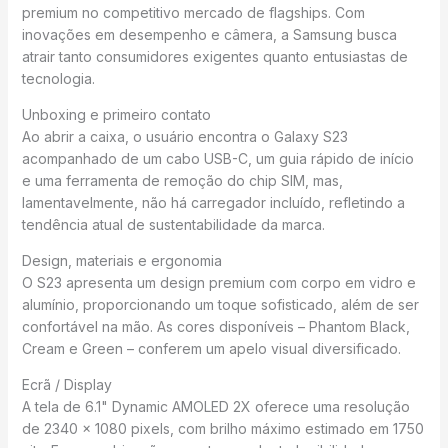
premium no competitivo mercado de flagships. Com
inovações em desempenho e câmera, a Samsung busca
atrair tanto consumidores exigentes quanto entusiastas de
tecnologia.
Unboxing e primeiro contato
Ao abrir a caixa, o usuário encontra o Galaxy S23
acompanhado de um cabo USB-C, um guia rápido de início
e uma ferramenta de remoção do chip SIM, mas,
lamentavelmente, não há carregador incluído, refletindo a
tendência atual de sustentabilidade da marca.
Design, materiais e ergonomia
O S23 apresenta um design premium com corpo em vidro e
alumínio, proporcionando um toque sofisticado, além de ser
confortável na mão. As cores disponíveis – Phantom Black,
Cream e Green – conferem um apelo visual diversificado.
Ecrã / Display
A tela de 6.1" Dynamic AMOLED 2X oferece uma resolução
de 2340 x 1080 pixels, com brilho máximo estimado em 1750