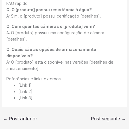
FAQ rápido
Q: O [produto] possui resistência à água?
A: Sim, o [produto] possui certificação [detalhes].
Q: Com quantas câmeras o [produto] vem?
A: O [produto] possui uma configuração de câmera
[detalhes].
Q: Quais são as opções de armazenamento
disponíveis?
A: O [produto] está disponível nas versões [detalhes de
armazenamento].
Referências e links externos
[Link 1]
[Link 2]
[Link 3]
←
Post anterior
Post seguinte
→