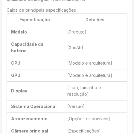
Caixa de principais especificações
Especificação
Detalhes
Modelo
[Produto]
Capacidade da
[X mAh]
bateria
CPU
[Modelo e arquitetura]
GPU
[Modelo e arquitetura]
[Tipo, tamanho e
Display
resolução]
Sistema Operacional
[Versão]
Armazenamento
[Opções disponíveis]
Câmera principal
[Especificações]