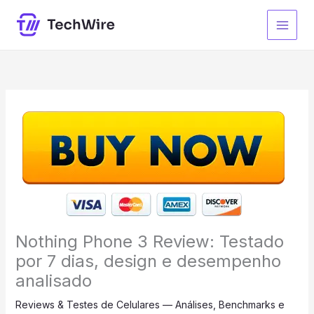
Ir
para
o
conteúdo
Nothing Phone 3 Review: Testado
por 7 dias, design e desempenho
analisado
Reviews & Testes de Celulares — Análises, Benchmarks e