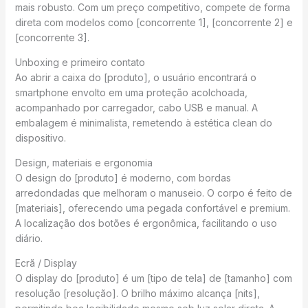
mais robusto. Com um preço competitivo, compete de forma
direta com modelos como [concorrente 1], [concorrente 2] e
[concorrente 3].
Unboxing e primeiro contato
Ao abrir a caixa do [produto], o usuário encontrará o
smartphone envolto em uma proteção acolchoada,
acompanhado por carregador, cabo USB e manual. A
embalagem é minimalista, remetendo à estética clean do
dispositivo.
Design, materiais e ergonomia
O design do [produto] é moderno, com bordas
arredondadas que melhoram o manuseio. O corpo é feito de
[materiais], oferecendo uma pegada confortável e premium.
A localização dos botões é ergonômica, facilitando o uso
diário.
Ecrã / Display
O display do [produto] é um [tipo de tela] de [tamanho] com
resolução [resolução]. O brilho máximo alcança [nits],