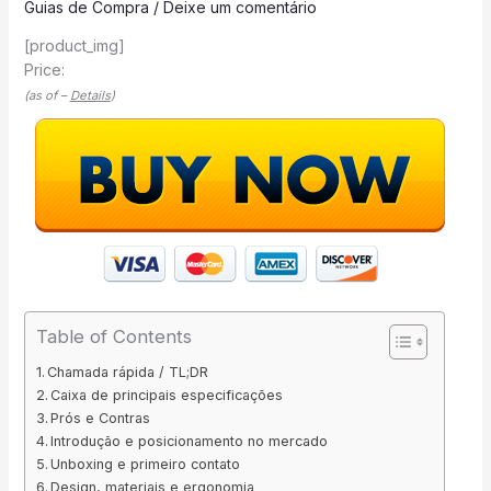
Guias de Compra
/
Deixe um comentário
[product_img]
Price:
(as of –
Details
)
Table of Contents
Chamada rápida / TL;DR
Caixa de principais especificações
Prós e Contras
Introdução e posicionamento no mercado
Unboxing e primeiro contato
Design, materiais e ergonomia