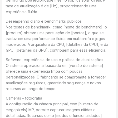
permitindo boa legibilidade mesmo sob luz solar direta. A
taxa de atualização é de [Hz], proporcionando uma
experiência fluída.
Desempenho diário e benchmarks públicos
Nos testes de benchmark, como [nome do benchmark], o
[produto] obteve uma pontuação de [pontos], o que se
traduz em uma performance fluida em multitarefa e jogos
moderados. A arquitetura da CPU, [detalhes da CPU], e da
GPU, [detalhes da GPU], contribuem para essa eficiência.
Software, experiência de uso e política de atualizações
O sistema operacional baseado em [versão do sistema]
oferece uma experiência limpa com poucas
personalizações. O fabricante se compromete a fornecer
atualizações regulares, garantindo segurança e novos
recursos ao longo do tempo.
Câmeras – fotografia
A configuração da câmera principal, com [número de
megapixels] MP, permite capturar imagens nítidas e
detalhadas. Recursos como [modos e funcionalidades]