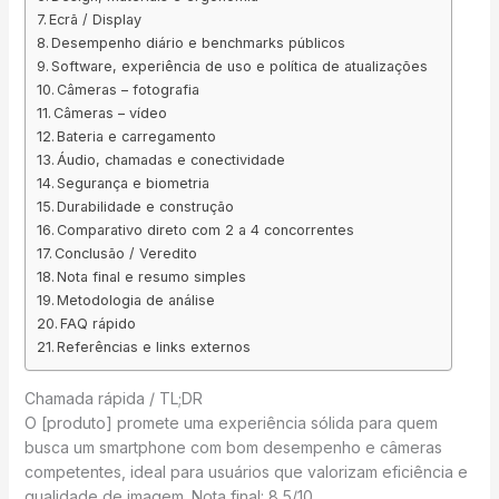
Ecrã / Display
Desempenho diário e benchmarks públicos
Software, experiência de uso e política de atualizações
Câmeras – fotografia
Câmeras – vídeo
Bateria e carregamento
Áudio, chamadas e conectividade
Segurança e biometria
Durabilidade e construção
Comparativo direto com 2 a 4 concorrentes
Conclusão / Veredito
Nota final e resumo simples
Metodologia de análise
FAQ rápido
Referências e links externos
Chamada rápida / TL;DR
O [produto] promete uma experiência sólida para quem
busca um smartphone com bom desempenho e câmeras
competentes, ideal para usuários que valorizam eficiência e
qualidade de imagem. Nota final: 8,5/10.