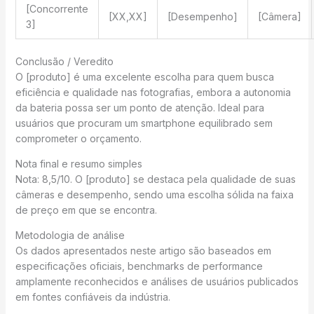
[Concorrente
[XX,XX]
[Desempenho]
[Câmera]
3]
Conclusão / Veredito
O [produto] é uma excelente escolha para quem busca
eficiência e qualidade nas fotografias, embora a autonomia
da bateria possa ser um ponto de atenção. Ideal para
usuários que procuram um smartphone equilibrado sem
comprometer o orçamento.
Nota final e resumo simples
Nota: 8,5/10. O [produto] se destaca pela qualidade de suas
câmeras e desempenho, sendo uma escolha sólida na faixa
de preço em que se encontra.
Metodologia de análise
Os dados apresentados neste artigo são baseados em
especificações oficiais, benchmarks de performance
amplamente reconhecidos e análises de usuários publicados
em fontes confiáveis da indústria.