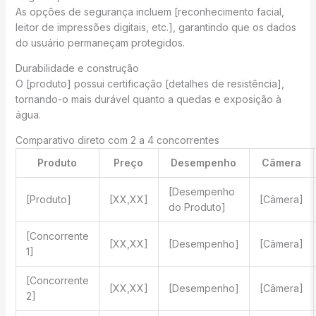
As opções de segurança incluem [reconhecimento facial,
leitor de impressões digitais, etc.], garantindo que os dados
do usuário permaneçam protegidos.
Durabilidade e construção
O [produto] possui certificação [detalhes de resistência],
tornando-o mais durável quanto a quedas e exposição à
água.
Comparativo direto com 2 a 4 concorrentes
Produto
Preço
Desempenho
Câmera
[Desempenho
[Produto]
[XX,XX]
[Câmera]
do Produto]
[Concorrente
[XX,XX]
[Desempenho]
[Câmera]
1]
[Concorrente
[XX,XX]
[Desempenho]
[Câmera]
2]