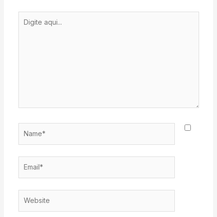
Digite
aqui...
Name*
Email*
Website