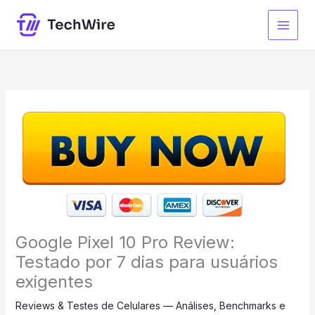
Ir
para
o
conteúdo
Google Pixel 10 Pro Review:
Testado por 7 dias para usuários
exigentes
Reviews & Testes de Celulares — Análises, Benchmarks e