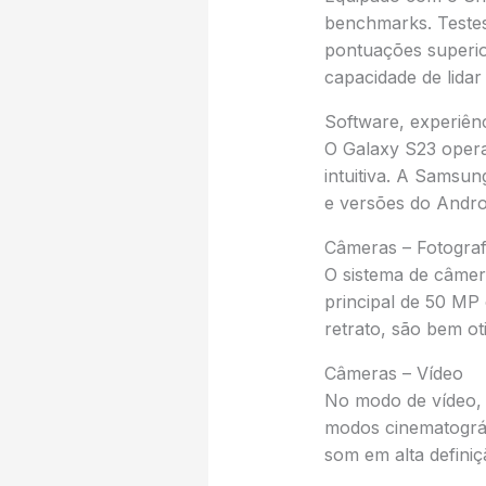
benchmarks. Teste
pontuações superio
capacidade de lidar
Software, experiênc
O Galaxy S23 opera
intuitiva. A Samsu
e versões do Andro
Câmeras – Fotograf
O sistema de câmer
principal de 50 MP
retrato, são bem ot
Câmeras – Vídeo
No modo de vídeo, o
modos cinematográf
som em alta definiç