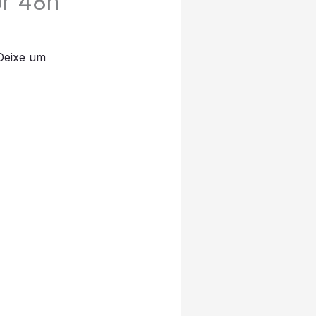
or 48h
Deixe um