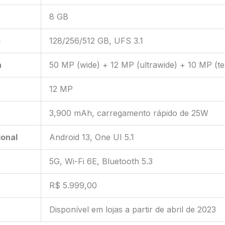
8 GB
o
128/256/512 GB, UFS 3.1
a
50 MP (wide) + 12 MP (ultrawide) + 10 MP (te
12 MP
3,900 mAh, carregamento rápido de 25W
onal
Android 13, One UI 5.1
5G, Wi-Fi 6E, Bluetooth 5.3
R$ 5.999,00
Disponível em lojas a partir de abril de 2023