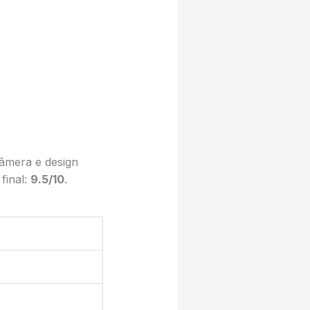
âmera e design
final:
9.5/10
.