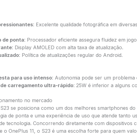
ressionantes
: Excelente qualidade fotográfica em diversa
 de ponta
: Processador eficiente assegura fluidez em jogos
rante
: Display AMOLED com alta taxa de atualização.
ualizado
: Política de atualizações regular do Android.
esta para uso intenso
: Autonomia pode ser um problema 
de carregamento ultra-rápido
: 25W é inferior a alguns c
cionamento no mercado
S23 se posiciona como um dos melhores smartphones do
gia de ponta e uma experiência de uso que atende tanto 
 de tecnologia. Concorrendo diretamente com dispositivos 
 e o OnePlus 11, o S23 é uma escolha forte para quem val