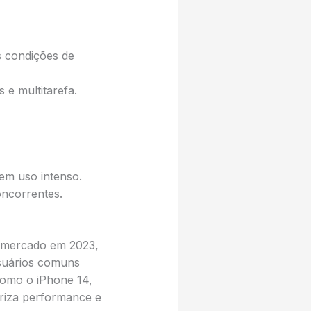
s condições de
 e multitarefa.
em uso intenso.
oncorrentes.
 mercado em 2023,
usuários comuns
como o iPhone 14,
oriza performance e