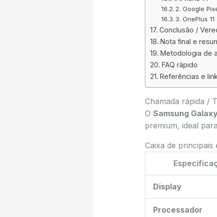
2. Google Pix
3. OnePlus 11
Conclusão / Vere
Nota final e res
Metodologia de a
FAQ rápido
Referências e lin
Chamada rápida / 
O
Samsung Galaxy
premium, ideal par
Caixa de principais
Especifica
Display
Processador