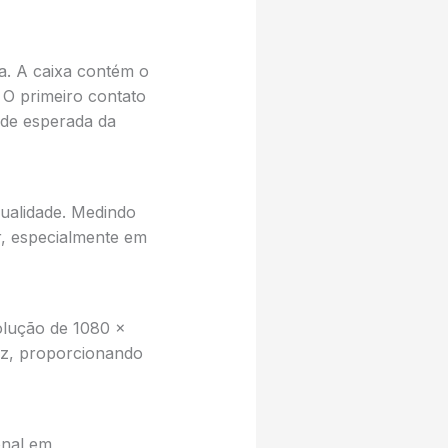
a. A caixa contém o
O primeiro contato
ade esperada da
qualidade. Medindo
r, especialmente em
olução de 1080 x
Hz, proporcionando
onal em