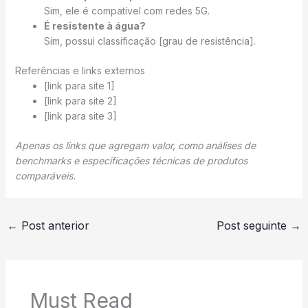
Sim, ele é compatível com redes 5G.
É resistente à água?
Sim, possui classificação [grau de resistência].
Referências e links externos
[link para site 1]
[link para site 2]
[link para site 3]
Apenas os links que agregam valor, como análises de
benchmarks e especificações técnicas de produtos
comparáveis.
←
Post anterior
Post seguinte
→
Must Read