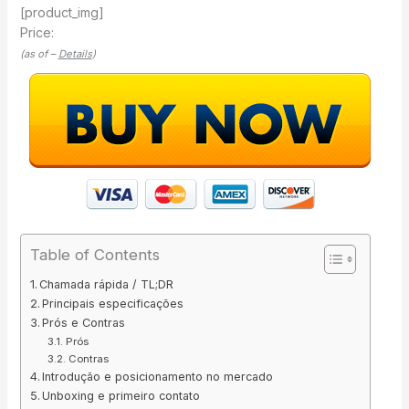
[product_img]
Price:
(as of –
Details
)
Table of Contents
Chamada rápida / TL;DR
Principais especificações
Prós e Contras
Prós
Contras
Introdução e posicionamento no mercado
Unboxing e primeiro contato