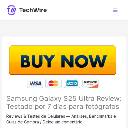
Ir
para
o
conteúdo
Samsung Galaxy S25 Ultra Review:
Testado por 7 dias para fotógrafos
Reviews & Testes de Celulares — Análises, Benchmarks e
Guias de Compra
/
Deixe um comentário