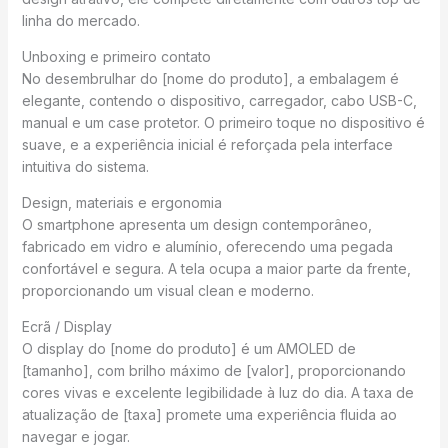
linha do mercado.
Unboxing e primeiro contato
No desembrulhar do [nome do produto], a embalagem é
elegante, contendo o dispositivo, carregador, cabo USB-C,
manual e um case protetor. O primeiro toque no dispositivo é
suave, e a experiência inicial é reforçada pela interface
intuitiva do sistema.
Design, materiais e ergonomia
O smartphone apresenta um design contemporâneo,
fabricado em vidro e alumínio, oferecendo uma pegada
confortável e segura. A tela ocupa a maior parte da frente,
proporcionando um visual clean e moderno.
Ecrã / Display
O display do [nome do produto] é um AMOLED de
[tamanho], com brilho máximo de [valor], proporcionando
cores vivas e excelente legibilidade à luz do dia. A taxa de
atualização de [taxa] promete uma experiência fluida ao
navegar e jogar.