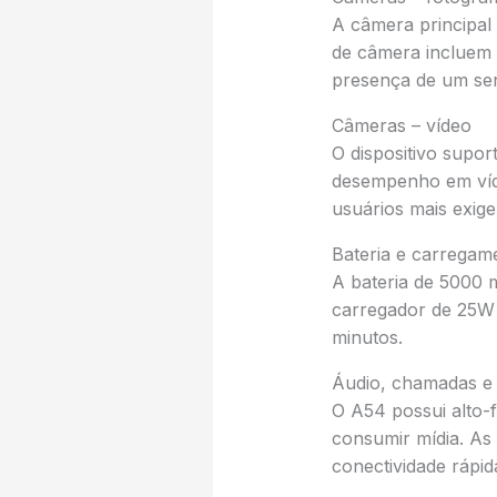
A câmera principal
de câmera incluem 
presença de um sen
Câmeras – vídeo
O dispositivo supo
desempenho em víde
usuários mais exige
Bateria e carregam
A bateria de 5000
carregador de 25W
minutos.
Áudio, chamadas e 
O A54 possui alto-
consumir mídia. As
conectividade rápida