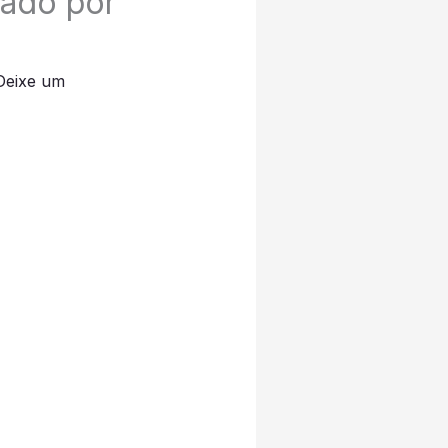
tado por
Deixe um