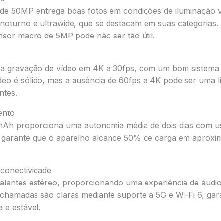
 de 50MP entrega boas fotos em condições de iluminação 
noturno e ultrawide, que se destacam em suas categorias.
sor macro de 5MP pode não ser tão útil.
rta gravação de vídeo em 4K a 30fps, com um bom sistema d
o é sólido, mas a ausência de 60fps a 4K pode ser uma l
ntes.
ento
 mAh proporciona uma autonomia média de dois dias com 
 garante que o aparelho alcance 50% de carga em aprox
conectividade
falantes estéreo, proporcionando uma experiência de áudi
 chamadas são claras mediante suporte a 5G e Wi-Fi 6, gar
 e estável.