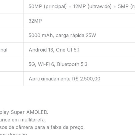
50MP (principal) + 12MP (ultrawide) + 5MP (
32MP
5000 mAh, carga rápida 25W
nal
Android 13, One UI 5.1
5G, Wi-Fi 6, Bluetooth 5.3
Aproximadamente R$ 2.500,00
splay Super AMOLED.
nce em multitarefa.
sos de câmera para a faixa de preço.
onga duração.