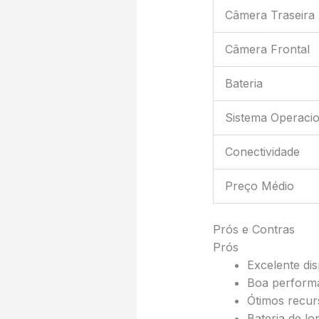
Câmera Traseira
Câmera Frontal
Bateria
Sistema Operacio
Conectividade
Preço Médio
Prós e Contras
Prós
Excelente di
Boa performa
Ótimos recur
Bateria de l