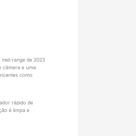
 mid-range de 2023
de câmera e uma
bricantes como
ador rápido de
ão é limpa e