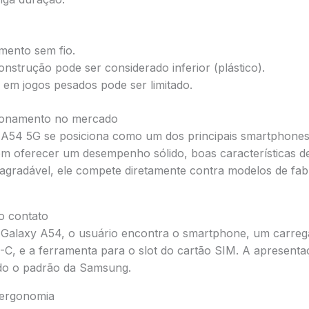
ento sem fio.
onstrução pode ser considerado inferior (plástico).
m jogos pesados pode ser limitado.
cionamento no mercado
A54 5G se posiciona como um dos principais smartphones
m oferecer um desempenho sólido, boas características 
 agradável, ele compete diretamente contra modelos de fa
o contato
o Galaxy A54, o usuário encontra o smartphone, um carreg
, e a ferramenta para o slot do cartão SIM. A apresentaç
do o padrão da Samsung.
e ergonomia