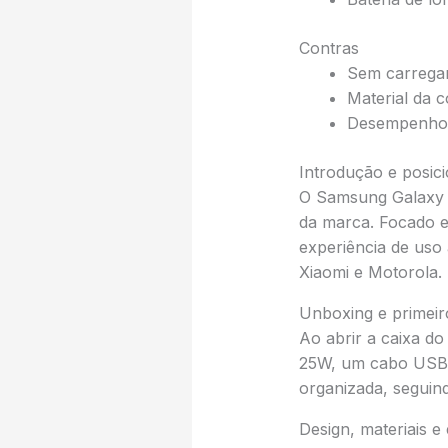
Contras
Sem carregam
Material da c
Desempenho e
Introdução e posi
O Samsung Galaxy 
da marca. Focado e
experiência de uso
Xiaomi e Motorola.
Unboxing e primeir
Ao abrir a caixa d
25W, um cabo USB-C
organizada, seguin
Design, materiais 