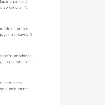
das e uma parte
to ao segurar. O
brantes e pretos
jogos é notável. O
arefas cotidianas.
, posicionando-se
 usabilidade
nça e pelo menos