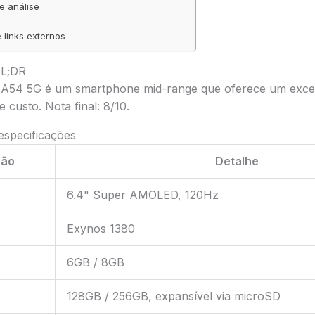
e análise
 links externos
TL;DR
A54 5G é um smartphone mid-range que oferece um excele
custo. Nota final: 8/10.
 especificações
ção
Detalhe
6.4" Super AMOLED, 120Hz
Exynos 1380
6GB / 8GB
128GB / 256GB, expansível via microSD