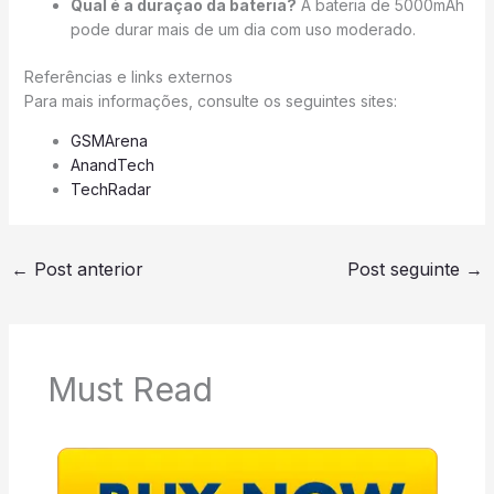
Qual é a duração da bateria?
A bateria de 5000mAh
pode durar mais de um dia com uso moderado.
Referências e links externos
Para mais informações, consulte os seguintes sites:
GSMArena
AnandTech
TechRadar
←
Post anterior
Post seguinte
→
Must Read