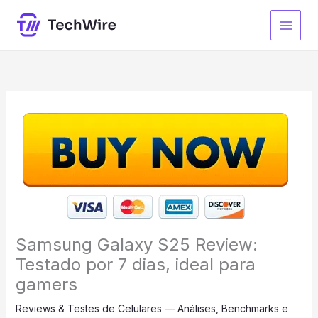
Ir
para
o
conteúdo
Samsung Galaxy S25 Review:
Testado por 7 dias, ideal para
gamers
Reviews & Testes de Celulares — Análises, Benchmarks e