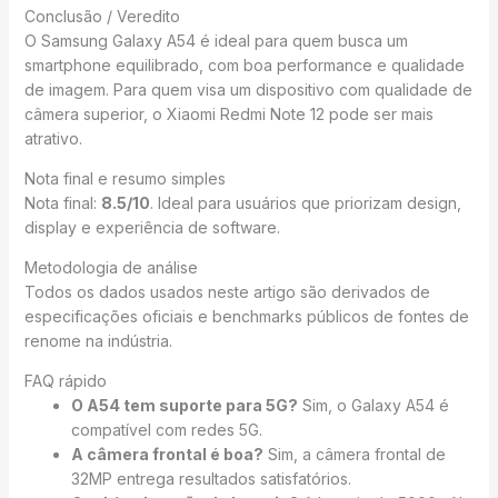
Conclusão / Veredito
O Samsung Galaxy A54 é ideal para quem busca um
smartphone equilibrado, com boa performance e qualidade
de imagem. Para quem visa um dispositivo com qualidade de
câmera superior, o Xiaomi Redmi Note 12 pode ser mais
atrativo.
Nota final e resumo simples
Nota final:
8.5/10
. Ideal para usuários que priorizam design,
display e experiência de software.
Metodologia de análise
Todos os dados usados neste artigo são derivados de
especificações oficiais e benchmarks públicos de fontes de
renome na indústria.
FAQ rápido
O A54 tem suporte para 5G?
Sim, o Galaxy A54 é
compatível com redes 5G.
A câmera frontal é boa?
Sim, a câmera frontal de
32MP entrega resultados satisfatórios.