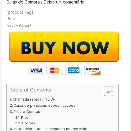
Guias de Compra
/
Deixe um comentário
[product_img]
Price:
(as of –
Details
)
Table of Contents
Chamada rápida / TL;DR
Caixa de principais especificações
Prós e Contras
Prós
Contras
Introdução e posicionamento no mercado