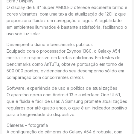
Ecrã / Display
O display de 6.4" Super AMOLED oferece excelente brilho e
cores vibrantes, com uma taxa de atualização de 120Hz que
proporciona fluidez em navegação e jogos. A legibilidade
em ambientes iluminados é bastante satisfatória, facilitando o
uso sob luz solar.
Desempenho diário e benchmarks públicos
Equipado com o processador Exynos 1380, o Galaxy A54
mostra-se responsivo em tarefas cotidianas. Em testes de
benchmarks como AnTuTu, obteve pontuação em torno de
500.000 pontos, evidenciando seu desempenho sólido em
comparação com concorrentes diretos.
Software, experiência de uso e política de atualizações
O aparelho opera com Android 13 e a interface One UI 5.1,
que é fluida e fácil de usar. A Samsung promete atualizações
regulares por até quatro anos, o que é um indicador positivo
para a longevidade do dispositivo.
Câmeras – fotografia
A configuração de câmeras do Galaxy A54 é robusta, com