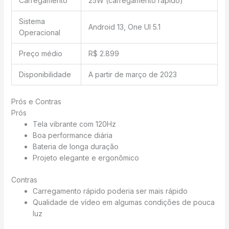
Carregamento
25W (carregamento rápido)
Sistema
Android 13, One UI 5.1
Operacional
Preço médio
R$ 2.899
Disponibilidade
A partir de março de 2023
Prós e Contras
Prós
Tela vibrante com 120Hz
Boa performance diária
Bateria de longa duração
Projeto elegante e ergonômico
Contras
Carregamento rápido poderia ser mais rápido
Qualidade de vídeo em algumas condições de pouca
luz