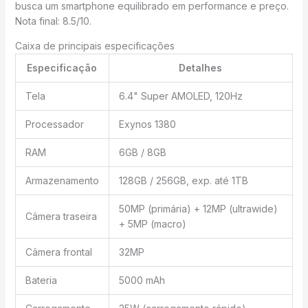
busca um smartphone equilibrado em performance e preço.
Nota final: 8.5/10.
Caixa de principais especificações
Especificação
Detalhes
Tela
6.4" Super AMOLED, 120Hz
Processador
Exynos 1380
RAM
6GB / 8GB
Armazenamento
128GB / 256GB, exp. até 1TB
50MP (primária) + 12MP (ultrawide)
Câmera traseira
+ 5MP (macro)
Câmera frontal
32MP
Bateria
5000 mAh