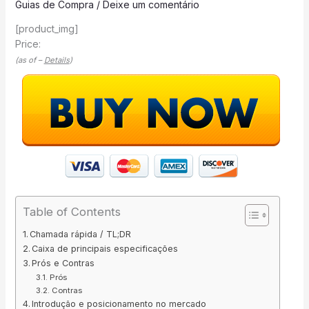
Guias de Compra
/
Deixe um comentário
[product_img]
Price:
(as of –
Details
)
Table of Contents
Chamada rápida / TL;DR
Caixa de principais especificações
Prós e Contras
Prós
Contras
Introdução e posicionamento no mercado