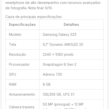
smartphone de alto desempenho com recursos avançados
de fotografia. Nota final: 9/10.
Caixa de principais especificações
Especificações
Detalhes
Modelo
Samsung Galaxy S23
Tela
6,1" Dynamic AMOLED 2X
Resolução
2340 x 1080 pixels
Processador
Snapdragon 8 Gen 2
GPU
Adreno 730
RAM
8 GB
Armazenamento
128/256 GB, UFS 3.1
50 MP (principal) + 12 MP
Câmera traseira