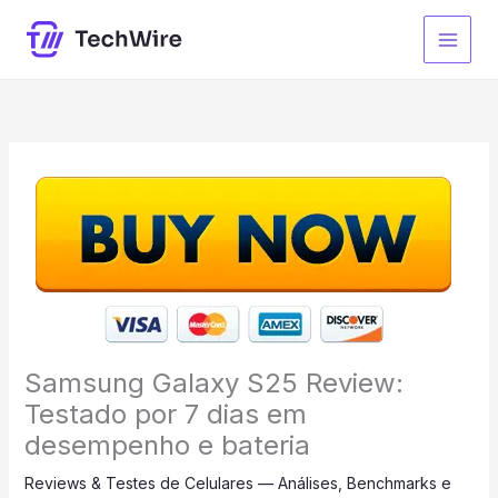
Ir
para
o
conteúdo
Samsung Galaxy S25 Review:
Testado por 7 dias em
desempenho e bateria
Reviews & Testes de Celulares — Análises, Benchmarks e