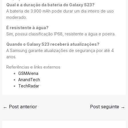
Qual é a duração da bateria do Galaxy S23?
A bateria de 3.900 mAh pode durar um dia inteiro de uso
moderado.
É resistente à água?
Sim, possui classificação IP68, resistente a água e poeira.
Quando o Galaxy S23 receberá atualizações?
A Samsung garante atualizações de segurança por até 4
anos.
Referências e links externos
GSMArena
AnandTech
TechRadar
←
Post anterior
Post seguinte
→