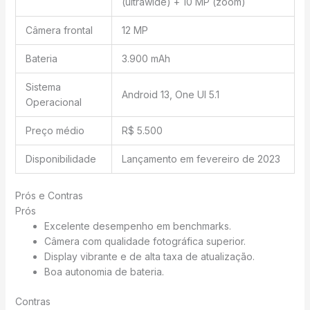
(ultrawide) + 10 MP (zoom)
Câmera frontal
12 MP
Bateria
3.900 mAh
Sistema
Android 13, One UI 5.1
Operacional
Preço médio
R$ 5.500
Disponibilidade
Lançamento em fevereiro de 2023
Prós e Contras
Prós
Excelente desempenho em benchmarks.
Câmera com qualidade fotográfica superior.
Display vibrante e de alta taxa de atualização.
Boa autonomia de bateria.
Contras