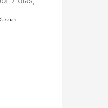
r 7 dias,
Deixe um