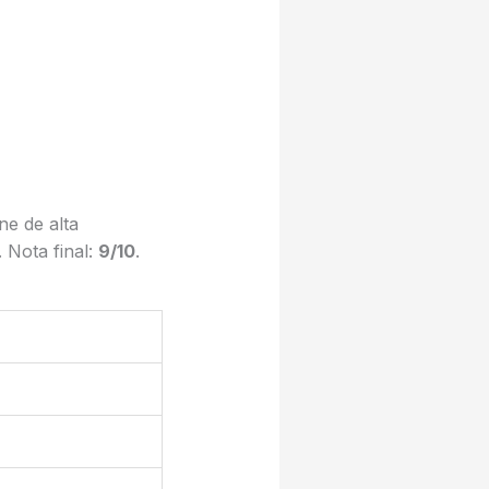
e de alta
 Nota final:
9/10
.