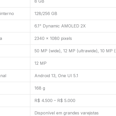
8 GB
interno
128/256 GB
6.1" Dynamic AMOLED 2X
a
2340 x 1080 pixels
50 MP (wide), 12 MP (ultrawide), 10 MP 
12 MP
nal
Android 13, One UI 5.1
168 g
R$ 4.500 – R$ 5.000
Disponível em grandes varejistas