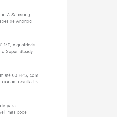
izar. A Samsung
rsões de Android
0 MP, a qualidade
o o Super Steady
em até 60 FPS, com
rcionam resultados
rte para
vel, mas pode