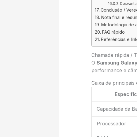
Desvant
Conclusão / Vere
Nota final e res
Metodologia de a
FAQ rápido
Referências e lin
Chamada rápida / 
O
Samsung Galaxy
performance e câme
Caixa de principais
Especifi
Capacidade da Ba
Processador