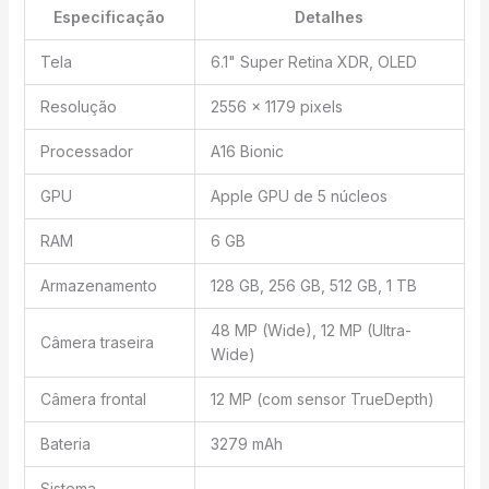
Especificação
Detalhes
Tela
6.1" Super Retina XDR, OLED
Resolução
2556 x 1179 pixels
Processador
A16 Bionic
GPU
Apple GPU de 5 núcleos
RAM
6 GB
Armazenamento
128 GB, 256 GB, 512 GB, 1 TB
48 MP (Wide), 12 MP (Ultra-
Câmera traseira
Wide)
Câmera frontal
12 MP (com sensor TrueDepth)
Bateria
3279 mAh
Sistema