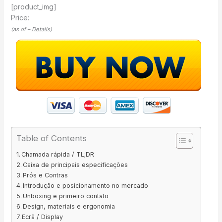
[product_img]
Price:
(as of –
Details
)
Table of Contents
Chamada rápida / TL;DR
Caixa de principais especificações
Prós e Contras
Introdução e posicionamento no mercado
Unboxing e primeiro contato
Design, materiais e ergonomia
Ecrã / Display