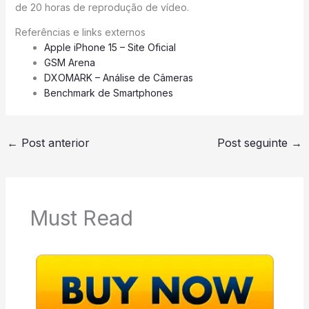
de 20 horas de reprodução de vídeo.
Referências e links externos
Apple iPhone 15 – Site Oficial
GSM Arena
DXOMARK – Análise de Câmeras
Benchmark de Smartphones
←
Post anterior
Post seguinte
→
Must Read