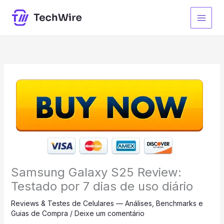
Ir
para
o
conteúdo
Samsung Galaxy S25 Review:
Testado por 7 dias de uso diário
Reviews & Testes de Celulares — Análises, Benchmarks e
Guias de Compra
/
Deixe um comentário