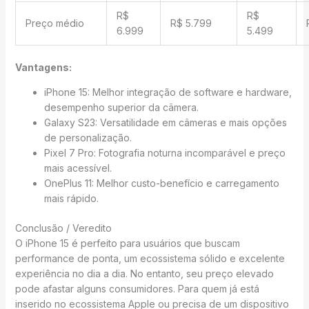
R$
R$
Preço médio
R$ 5.799
6.999
5.499
Vantagens:
iPhone 15: Melhor integração de software e hardware,
desempenho superior da câmera.
Galaxy S23: Versatilidade em câmeras e mais opções
de personalização.
Pixel 7 Pro: Fotografia noturna incomparável e preço
mais acessível.
OnePlus 11: Melhor custo-benefício e carregamento
mais rápido.
Conclusão / Veredito
O iPhone 15 é perfeito para usuários que buscam
performance de ponta, um ecossistema sólido e excelente
experiência no dia a dia. No entanto, seu preço elevado
pode afastar alguns consumidores. Para quem já está
inserido no ecossistema Apple ou precisa de um dispositivo