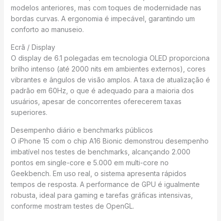
modelos anteriores, mas com toques de modernidade nas
bordas curvas. A ergonomia é impecável, garantindo um
conforto ao manuseio.
Ecrã / Display
O display de 6.1 polegadas em tecnologia OLED proporciona
brilho intenso (até 2000 nits em ambientes externos), cores
vibrantes e ângulos de visão amplos. A taxa de atualização é
padrão em 60Hz, o que é adequado para a maioria dos
usuários, apesar de concorrentes oferecerem taxas
superiores.
Desempenho diário e benchmarks públicos
O iPhone 15 com o chip A16 Bionic demonstrou desempenho
imbatível nos testes de benchmarks, alcançando 2.000
pontos em single-core e 5.000 em multi-core no
Geekbench. Em uso real, o sistema apresenta rápidos
tempos de resposta. A performance de GPU é igualmente
robusta, ideal para gaming e tarefas gráficas intensivas,
conforme mostram testes de OpenGL.