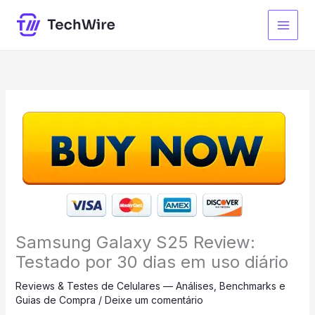
Ir
para
o
conteúdo
Samsung Galaxy S25 Review:
Testado por 30 dias em uso diário
Reviews & Testes de Celulares — Análises, Benchmarks e
Guias de Compra
/
Deixe um comentário