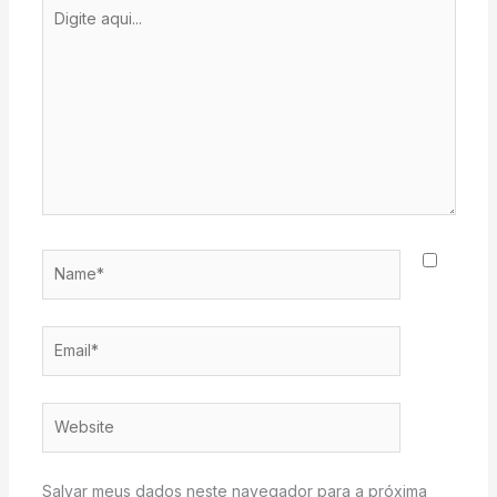
Digite
aqui...
Name*
Email*
Website
Salvar meus dados neste navegador para a próxima