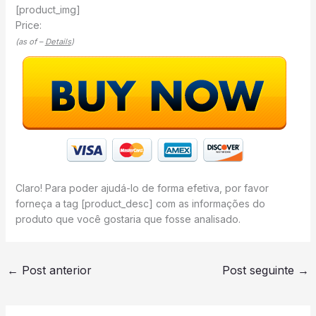
[product_img]
Price:
(as of –
Details
)
Claro! Para poder ajudá-lo de forma efetiva, por favor
forneça a tag [product_desc] com as informações do
produto que você gostaria que fosse analisado.
←
Post anterior
Post seguinte
→