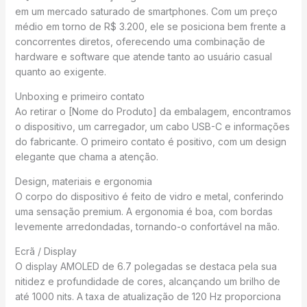
em um mercado saturado de smartphones. Com um preço
médio em torno de R$ 3.200, ele se posiciona bem frente a
concorrentes diretos, oferecendo uma combinação de
hardware e software que atende tanto ao usuário casual
quanto ao exigente.
Unboxing e primeiro contato
Ao retirar o [Nome do Produto] da embalagem, encontramos
o dispositivo, um carregador, um cabo USB-C e informações
do fabricante. O primeiro contato é positivo, com um design
elegante que chama a atenção.
Design, materiais e ergonomia
O corpo do dispositivo é feito de vidro e metal, conferindo
uma sensação premium. A ergonomia é boa, com bordas
levemente arredondadas, tornando-o confortável na mão.
Ecrã / Display
O display AMOLED de 6.7 polegadas se destaca pela sua
nitidez e profundidade de cores, alcançando um brilho de
até 1000 nits. A taxa de atualização de 120 Hz proporciona