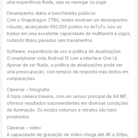
uma experiência fluida, seja ao navegar ou jogar.
Desempenho diário e benchmarks públicos
Com o Snapdragon 778G, testes mostram um desempenho
robusto, alcançando 650.000 pontos no AnTuTu. Isso se
traduz em uma excelente capacidade de multitarefa e jogos,
rodando títulos pesados sem travamentos.
Software, experiência de uso e política de atualizações
O smartphone roda Android 12 com a interface One UI.
Apesar de ser fluido, a política de atualizações pode ser
uma preocupação, com tempos de resposta mais lentos em
comparações.
Câmeras – fotografia
A tripla câmera traseira, com um sensor principal de 64 MP,
oferece resultados surpreendentes em diversas condições
de iluminação. Os modos noturnos e retratos são bem
projetados.
Câmeras – vídeo
A capacidade de gravação de vídeo chega até 4K a 30fps,