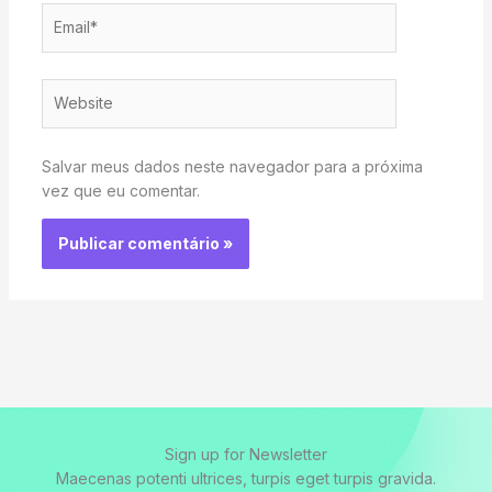
Email*
Website
Salvar meus dados neste navegador para a próxima
vez que eu comentar.
Sign up for Newsletter
Maecenas potenti ultrices, turpis eget turpis gravida.