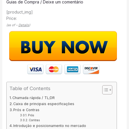
Guias de Compra
/
Deixe um comentário
[product_img]
Price:
(as of –
Details
)
Table of Contents
Chamada rápida / TL;DR
Caixa de principais especificações
Prós e Contras
Prós
Contras
Introdução e posicionamento no mercado