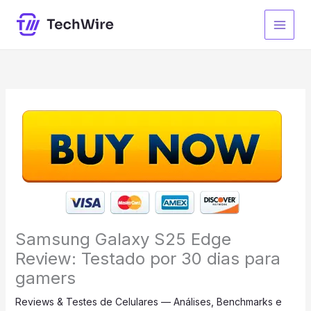
Ir
para
o
conteúdo
Samsung Galaxy S25 Edge
Review: Testado por 30 dias para
gamers
Reviews & Testes de Celulares — Análises, Benchmarks e