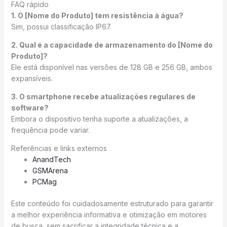
FAQ rápido
1. O [Nome do Produto] tem resistência à água?
Sim, possui classificação IP67.
2. Qual é a capacidade de armazenamento do [Nome do
Produto]?
Ele está disponível nas versões de 128 GB e 256 GB, ambos
expansíveis.
3. O smartphone recebe atualizações regulares de
software?
Embora o dispositivo tenha suporte a atualizações, a
frequência pode variar.
Referências e links externos
AnandTech
GSMArena
PCMag
Este conteúdo foi cuidadosamente estruturado para garantir
a melhor experiência informativa e otimização em motores
de busca, sem sacrificar a integridade técnica e a