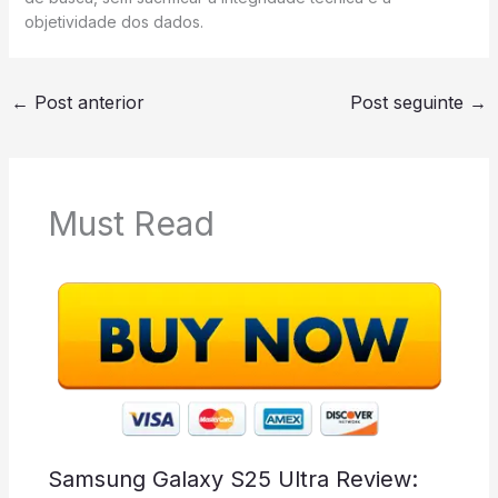
objetividade dos dados.
←
Post anterior
Post seguinte
→
Must Read
Samsung Galaxy S25 Ultra Review: