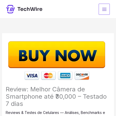
Ir
para
o
conteúdo
Review: Melhor Câmera de
Smartphone até ₹30,000 – Testado
7 dias
Reviews & Testes de Celulares — Análises, Benchmarks e