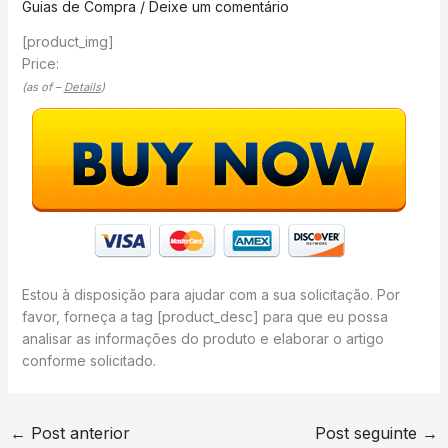
Guias de Compra
/
Deixe um comentário
[product_img]
Price:
(as of –
Details
)
Estou à disposição para ajudar com a sua solicitação. Por
favor, forneça a tag [product_desc] para que eu possa
analisar as informações do produto e elaborar o artigo
conforme solicitado.
←
Post anterior
Post seguinte
→