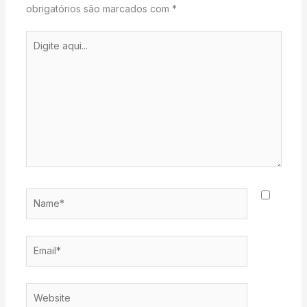
obrigatórios são marcados com
*
Digite
aqui...
Name*
Email*
Website