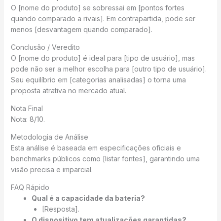
O [nome do produto] se sobressai em [pontos fortes
quando comparado a rivais]. Em contrapartida, pode ser
menos [desvantagem quando comparado].
Conclusão / Veredito
O [nome do produto] é ideal para [tipo de usuário], mas
pode não ser a melhor escolha para [outro tipo de usuário].
Seu equilíbrio em [categorias analisadas] o torna uma
proposta atrativa no mercado atual.
Nota Final
Nota: 8/10.
Metodologia de Análise
Esta análise é baseada em especificações oficiais e
benchmarks públicos como [listar fontes], garantindo uma
visão precisa e imparcial.
FAQ Rápido
Qual é a capacidade da bateria?
[Resposta].
O dispositivo tem atualizações garantidas?