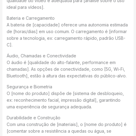
qualidade do vídeo é adequada para [análise sobre o uso
ideal para vídeos].
Bateria e Carregamento
A bateria de [capacidade] oferece uma autonomia estimada
de [horas/dias] em uso comum. O carregamento é [informar
sobre a tecnologia, ex: carregamento rápido, padrão USB-
C].
Áudio, Chamadas e Conectividade
O áudio é [qualidade do alto-falante, performance em
chamadas]. As opções de conectividade, como [5G, Wi-Fi,
Bluetooth], estão à altura das expectativas do público-alvo.
Segurança e Biometria
O [nome do produto] dispõe de [sistema de desbloqueio,
ex: reconhecimento facial, impressão digital], garantindo
uma experiência de segurança adequada.
Durabilidade e Construção
Com uma construção de [materiais], o [nome do produto] é
[comentar sobre a resistência a quedas ou água, se