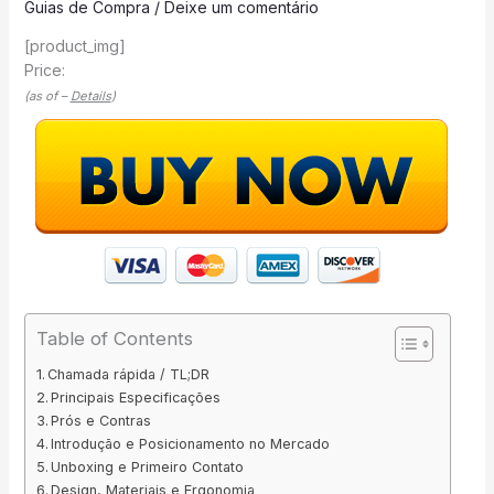
Guias de Compra
/
Deixe um comentário
[product_img]
Price:
(as of –
Details
)
Table of Contents
Chamada rápida / TL;DR
Principais Especificações
Prós e Contras
Introdução e Posicionamento no Mercado
Unboxing e Primeiro Contato
Design, Materiais e Ergonomia