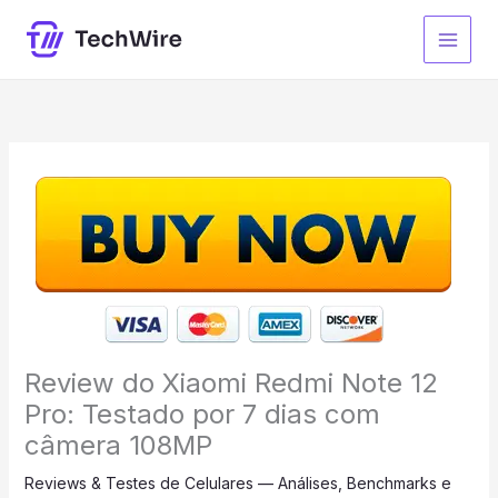
Ir
para
o
conteúdo
Review do Xiaomi Redmi Note 12
Pro: Testado por 7 dias com
câmera 108MP
Reviews & Testes de Celulares — Análises, Benchmarks e