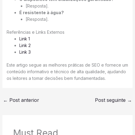
[Resposta].
É resistente à água?
[Resposta].
Referências e Links Externos
Link 1
Link 2
Link 3
Este artigo segue as melhores práticas de SEO e fornece um
conteúdo informativo e técnico de alta qualidade, ajudando
os leitores a tomar decisões bem fundamentadas.
←
Post anterior
Post seguinte
→
Must Read