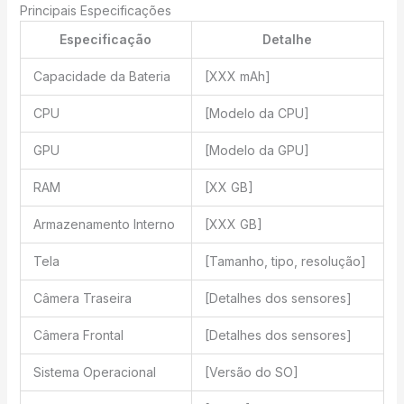
Principais Especificações
Especificação
Detalhe
Capacidade da Bateria
[XXX mAh]
CPU
[Modelo da CPU]
GPU
[Modelo da GPU]
RAM
[XX GB]
Armazenamento Interno
[XXX GB]
Tela
[Tamanho, tipo, resolução]
Câmera Traseira
[Detalhes dos sensores]
Câmera Frontal
[Detalhes dos sensores]
Sistema Operacional
[Versão do SO]