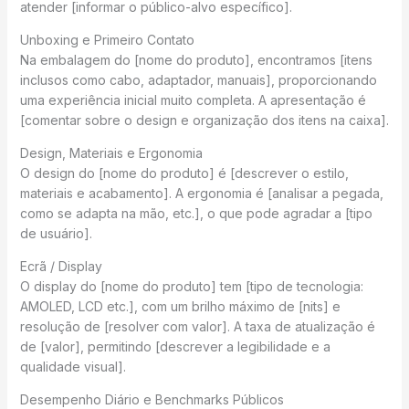
atender [informar o público-alvo específico].
Unboxing e Primeiro Contato
Na embalagem do [nome do produto], encontramos [itens
inclusos como cabo, adaptador, manuais], proporcionando
uma experiência inicial muito completa. A apresentação é
[comentar sobre o design e organização dos itens na caixa].
Design, Materiais e Ergonomia
O design do [nome do produto] é [descrever o estilo,
materiais e acabamento]. A ergonomia é [analisar a pegada,
como se adapta na mão, etc.], o que pode agradar a [tipo
de usuário].
Ecrã / Display
O display do [nome do produto] tem [tipo de tecnologia:
AMOLED, LCD etc.], com um brilho máximo de [nits] e
resolução de [resolver com valor]. A taxa de atualização é
de [valor], permitindo [descrever a legibilidade e a
qualidade visual].
Desempenho Diário e Benchmarks Públicos