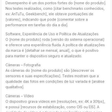
Desempenho é um dos pontos fortes do [nome do produto].
Nos testes realizados, como [citar benchmarks conhecidos,
ex: AnTuTu, Geekbench], ele obteve pontuações de
[valores], indicando que pode [comentar sobre a
performance em tarefas do dia a dia].
Software, Experiência de Uso e Política de Atualizações
O [nome do produto] roda [versão do sistema operacional]
e oferece uma experiência fluida. A política de atualizações
da marca é [detalhar se mensal, anual], o que é positivo
para manter o dispositivo seguro e atualizado.
Câmeras – Fotografia
As câmeras do [nome do produto] são [descrever os
sensores e suas especificações]. Testes mostram que a
qualidade das fotos em condições de luz variada é [análise
qualitativa].
Câmeras – Vídeo
O dispositivo grava vídeos em [resoluções, ex: 4K a 30fps],
e possui [recursos de estabilização, como OIS ou EIS]. A