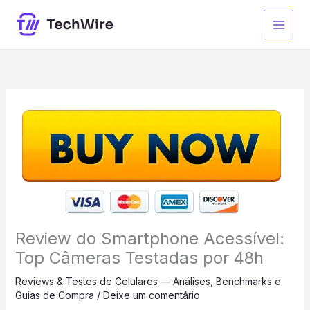
Ir
para
o
conteúdo
Review do Smartphone Acessível:
Top Câmeras Testadas por 48h
Reviews & Testes de Celulares — Análises, Benchmarks e
Guias de Compra
/
Deixe um comentário