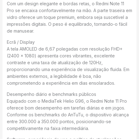
Com um design elegante e bordas retas, o Redmi Note 11
Pro se encaixa confortavelmente na mão. A parte traseira em
vidro oferece um toque premium, embora seja suscetível a
impressões digitais. O peso é equilibrado, tornando-o fácil
de manusear.
Ecrã / Display
A tela AMOLED de 6,67 polegadas com resolução FHD+
(2400 x 1080) apresenta cores vibrantes, excelente
contraste e uma taxa de atualização de 120Hz,
proporcionando uma experiência de visualização fluida. Em
ambientes externos, a legibilidade é boa, não
comprometendo a experiência em dias ensolarados.
Desempenho diário e benchmarks públicos
Equipado com o MediaTek Helio G96, o Redmi Note 11 Pro
oferece bom desempenho em tarefas diárias e em jogos.
Conforme os benchmarks do AnTuTu, o dispositivo alcança
entre 300.000 a 350.000 pontos, posicionando-se
competitivamente na faixa intermediária.