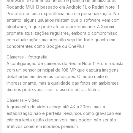
Software, experiência de uso e política de atualizações
Rodando MIUI 13 baseado em Android 11, o Redmi Note 11
Pro oferece uma experiência rica em personalização. No
entanto, alguns usuários relatam que o software vem com
bloatware, o que pode afetar a performance. A Xiaomi
promete atualizações regulares, embora o compromisso
com atualizações maiores não seja tão forte quanto em
concorrentes como Google ou OnePlus.
Câmeras – fotografia
A configuração de câmeras do Redmi Note 11 Pro é robusta,
com um sensor principal de 108 MP que captura imagens
detalhadas em diversas condições. O modo noite é
impressionante, mas a qualidade das fotos em ambientes
diurnos pode variar com o uso de outras lentes.
Câmeras – vídeo
A gravação de vídeo atinge até 4K a 30fps, mas a
estabilização não é perfeita. Recursos como gravação em
câmera lenta estão disponíveis, mas podem não ser tão
efetivos como em modelos premium.