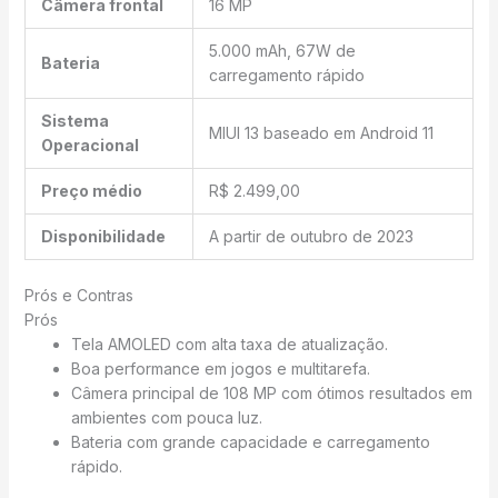
Câmera frontal
16 MP
5.000 mAh, 67W de
Bateria
carregamento rápido
Sistema
MIUI 13 baseado em Android 11
Operacional
Preço médio
R$ 2.499,00
Disponibilidade
A partir de outubro de 2023
Prós e Contras
Prós
Tela AMOLED com alta taxa de atualização.
Boa performance em jogos e multitarefa.
Câmera principal de 108 MP com ótimos resultados em
ambientes com pouca luz.
Bateria com grande capacidade e carregamento
rápido.