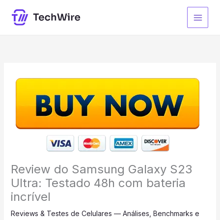
Ir
para
o
conteúdo
Review do Samsung Galaxy S23
Ultra: Testado 48h com bateria
incrível
Reviews & Testes de Celulares — Análises, Benchmarks e