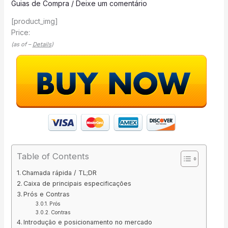
Guias de Compra
/
Deixe um comentário
[product_img]
Price:
(as of –
Details
)
Table of Contents
Chamada rápida / TL;DR
Caixa de principais especificações
Prós e Contras
Prós
Contras
Introdução e posicionamento no mercado