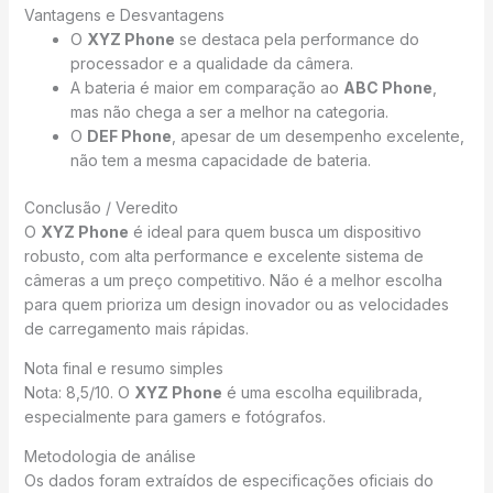
Vantagens e Desvantagens
O
XYZ Phone
se destaca pela performance do
processador e a qualidade da câmera.
A bateria é maior em comparação ao
ABC Phone
,
mas não chega a ser a melhor na categoria.
O
DEF Phone
, apesar de um desempenho excelente,
não tem a mesma capacidade de bateria.
Conclusão / Veredito
O
XYZ Phone
é ideal para quem busca um dispositivo
robusto, com alta performance e excelente sistema de
câmeras a um preço competitivo. Não é a melhor escolha
para quem prioriza um design inovador ou as velocidades
de carregamento mais rápidas.
Nota final e resumo simples
Nota: 8,5/10. O
XYZ Phone
é uma escolha equilibrada,
especialmente para gamers e fotógrafos.
Metodologia de análise
Os dados foram extraídos de especificações oficiais do