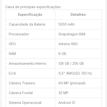
Caixa de principais especificações
Especificação
Detalhes
Capacidade da Bateria
5000 mAh
Processador
Snapdragon 888
GPU
Adreno 660
RAM
8 GB
Armazenamento Interno
128 GB / 256 GB
Ecrã
6,5" AMOLED, 120 Hz
Câmera Traseira
64 MP (principal)
Câmera Frontal
32 MP
Sistema Operacional
Android 12