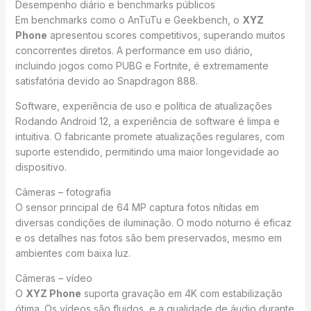
Desempenho diário e benchmarks públicos
Em benchmarks como o AnTuTu e Geekbench, o
XYZ
Phone
apresentou scores competitivos, superando muitos
concorrentes diretos. A performance em uso diário,
incluindo jogos como PUBG e Fortnite, é extremamente
satisfatória devido ao Snapdragon 888.
Software, experiência de uso e política de atualizações
Rodando Android 12, a experiência de software é limpa e
intuitiva. O fabricante promete atualizações regulares, com
suporte estendido, permitindo uma maior longevidade ao
dispositivo.
Câmeras – fotografia
O sensor principal de 64 MP captura fotos nítidas em
diversas condições de iluminação. O modo noturno é eficaz
e os detalhes nas fotos são bem preservados, mesmo em
ambientes com baixa luz.
Câmeras – vídeo
O
XYZ Phone
suporta gravação em 4K com estabilização
ótima. Os vídeos são fluidos, e a qualidade de áudio durante