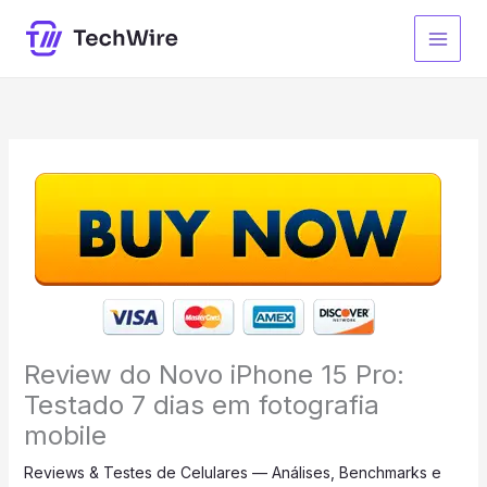
Ir
para
o
conteúdo
Review do Novo iPhone 15 Pro:
Testado 7 dias em fotografia
mobile
Reviews & Testes de Celulares — Análises, Benchmarks e