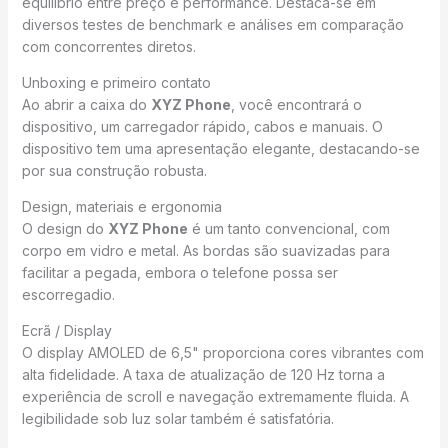
equilíbrio entre preço e performance. Destaca-se em
diversos testes de benchmark e análises em comparação
com concorrentes diretos.
Unboxing e primeiro contato
Ao abrir a caixa do
XYZ Phone
, você encontrará o
dispositivo, um carregador rápido, cabos e manuais. O
dispositivo tem uma apresentação elegante, destacando-se
por sua construção robusta.
Design, materiais e ergonomia
O design do
XYZ Phone
é um tanto convencional, com
corpo em vidro e metal. As bordas são suavizadas para
facilitar a pegada, embora o telefone possa ser
escorregadio.
Ecrã / Display
O display AMOLED de 6,5" proporciona cores vibrantes com
alta fidelidade. A taxa de atualização de 120 Hz torna a
experiência de scroll e navegação extremamente fluida. A
legibilidade sob luz solar também é satisfatória.