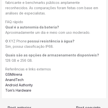
fabricante e benchmarks públicos amplamente
reconhecidos. As comparações foram feitas com base em
análises de especialistas.
FAQ rápido
Qual é a autonomia da bateria?
Aproximadamente um dia e meio com uso moderado.
O
XYZ Phone
possui resistência à água?
Sim, possui classificação IP68.
Quais são as opções de armazenamento disponíveis?
128 GB e 256 GB.
Referências e links externos
GSMArena
AnandTech
Android Authority
Tom’s Hardware
←
Post anterior
Post seguinte
→