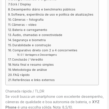
Ecrã / Display
Desempenho diário e benchmarks públicos
Software, experiência de uso e política de atualizações
Câmeras – fotografia
Câmeras – vídeo
Bateria e carregamento
Áudio, chamadas e conectividade
Segurança e biometria
Durabilidade e construção
Comparativo direto com 2 a 4 concorrentes
Vantagens e Desvantagens
Conclusão / Veredito
Nota final e resumo simples
Metodologia de análise
FAQ rápido
Referências e links externos
Chamada rápida / TL;DR
Se você busca um smartphone com excelente desempenho,
câmeras de qualidade e boa autonomia de bateria, o
XYZ
Phone
é uma escolha sólida. Nota: 8,5/10.