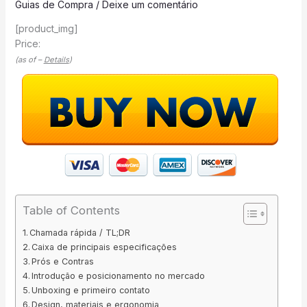
Guias de Compra
/
Deixe um comentário
[product_img]
Price:
(as of –
Details
)
Table of Contents
Chamada rápida / TL;DR
Caixa de principais especificações
Prós e Contras
Introdução e posicionamento no mercado
Unboxing e primeiro contato
Design, materiais e ergonomia