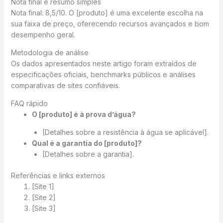
Nota final e resumo simples
Nota final: 8,5/10. O [produto] é uma excelente escolha na
sua faixa de preço, oferecendo recursos avançados e bom
desempenho geral.
Metodologia de análise
Os dados apresentados neste artigo foram extraídos de
especificações oficiais, benchmarks públicos e análises
comparativas de sites confiáveis.
FAQ rápido
O [produto] é à prova d’água?
[Detalhes sobre a resistência à água se aplicável].
Qual é a garantia do [produto]?
[Detalhes sobre a garantia].
Referências e links externos
[Site 1]
[Site 2]
[Site 3]