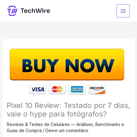
Ir
para
o
conteúdo
Pixel 10 Review: Testado por 7 dias,
vale o hype para fotógrafos?
Reviews & Testes de Celulares — Análises, Benchmarks e
Guias de Compra
/
Deixe um comentário