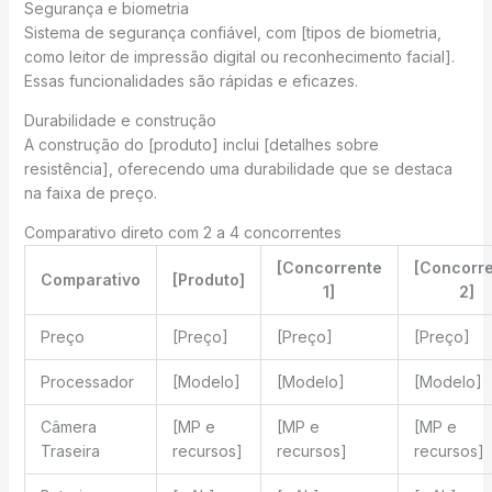
Segurança e biometria
Sistema de segurança confiável, com [tipos de biometria,
como leitor de impressão digital ou reconhecimento facial].
Essas funcionalidades são rápidas e eficazes.
Durabilidade e construção
A construção do [produto] inclui [detalhes sobre
resistência], oferecendo uma durabilidade que se destaca
na faixa de preço.
Comparativo direto com 2 a 4 concorrentes
[Concorrente
[Concorr
Comparativo
[Produto]
1]
2]
Preço
[Preço]
[Preço]
[Preço]
Processador
[Modelo]
[Modelo]
[Modelo]
Câmera
[MP e
[MP e
[MP e
Traseira
recursos]
recursos]
recursos]