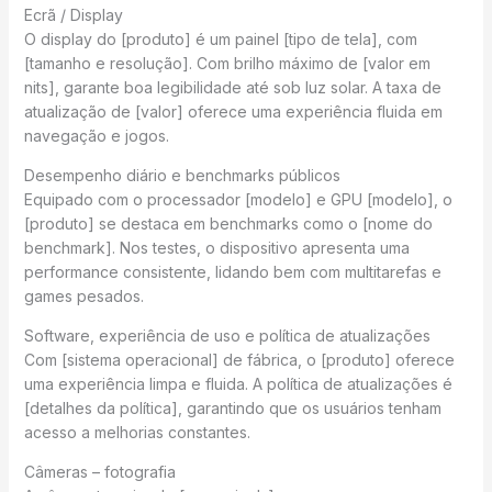
Ecrã / Display
O display do [produto] é um painel [tipo de tela], com
[tamanho e resolução]. Com brilho máximo de [valor em
nits], garante boa legibilidade até sob luz solar. A taxa de
atualização de [valor] oferece uma experiência fluida em
navegação e jogos.
Desempenho diário e benchmarks públicos
Equipado com o processador [modelo] e GPU [modelo], o
[produto] se destaca em benchmarks como o [nome do
benchmark]. Nos testes, o dispositivo apresenta uma
performance consistente, lidando bem com multitarefas e
games pesados.
Software, experiência de uso e política de atualizações
Com [sistema operacional] de fábrica, o [produto] oferece
uma experiência limpa e fluida. A política de atualizações é
[detalhes da política], garantindo que os usuários tenham
acesso a melhorias constantes.
Câmeras – fotografia