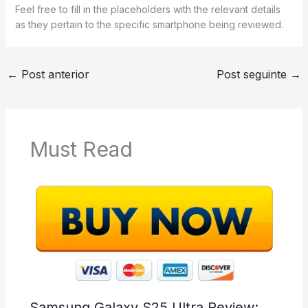
Feel free to fill in the placeholders with the relevant details
as they pertain to the specific smartphone being reviewed.
←
Post anterior
Post seguinte
→
Must Read
Samsung Galaxy S25 Ultra Review: