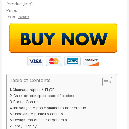
[product_img]
Price:
(as of –
Details
)
Table of Contents
Chamada rápida / TL;DR
Caixa de principais especificações
Prós e Contras
Introdução e posicionamento no mercado
Unboxing e primeiro contato
Design, materiais e ergonomia
Ecrã / Display