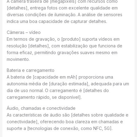
A câmera traseira de [megapixels] com recursos como
[detalhes], entrega fotos com excelente qualidade em
diversas condições de iluminação. A análise de sensores
indica uma boa capacidade de capturar detalhes.
Câmeras – vídeo
Em termos de gravação, o [produto] suporta vídeos em
resolução [detalhes], com estabilização que funciona de
forma eficaz, permitindo gravações suaves mesmo em
movimento.
Bateria e carregamento
A bateria de [capacidade em mAh] proporciona uma
autonomia média de [duração estimada], adequada para um
dia de uso normal. O carregamento é [detalhes do
carregamento rápido, se disponível].
Áudio, chamadas e conectividade
As características de áudio são [detalhes sobre qualidade e
conectividade], oferecendo boa clareza em chamadas e
suporte a [tecnologias de conexão, como NFC, 5G].