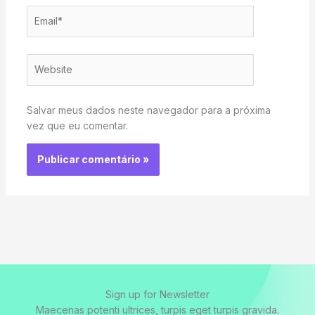
Email*
Website
Salvar meus dados neste navegador para a próxima
vez que eu comentar.
Sign up for Newsletter
Maecenas potenti ultrices, turpis eget turpis gravida.