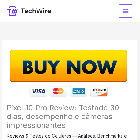
Ir
para
o
conteúdo
Pixel 10 Pro Review: Testado 30
dias, desempenho e câmeras
impressionantes
Reviews & Testes de Celulares — Análises, Benchmarks e