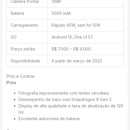
Câmera frontal
12MP
Bateria
5000 mAh
Carregamento
Rápido 45W, sem fio 15W
SO
Android 13, One UI 5.1
Preço médio
R$ 7.000 – R$ 9.000
Disponibilidade
A partir de março de 2023
Prós e Contras
Prós
Fotografia impressionante com lentes versáteis.
Desempenho de topo com Snapdragon 8 Gen 2.
Display de alta qualidade e taxa de atualização de 120
Hz.
Excelente autonomia de bateria.