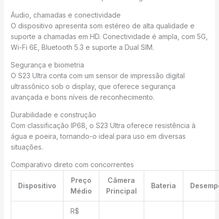
Áudio, chamadas e conectividade
O dispositivo apresenta som estéreo de alta qualidade e
suporte a chamadas em HD. Conectividade é ampla, com 5G,
Wi-Fi 6E, Bluetooth 5.3 e suporte a Dual SIM.
Segurança e biometria
O S23 Ultra conta com um sensor de impressão digital
ultrassônico sob o display, que oferece segurança
avançada e bons níveis de reconhecimento.
Durabilidade e construção
Com classificação IP68, o S23 Ultra oferece resistência à
água e poeira, tornando-o ideal para uso em diversas
situações.
Comparativo direto com concorrentes
Preço
Câmera
Dispositivo
Bateria
Desemp
Médio
Principal
R$