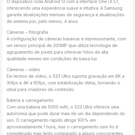
O dispositivo roda Android 13 com a interface One UI 5.1,
oferecendo uma experiência suave e intuitiva. A Samsung
garante atualizações mensais de segurança e atualizações
de sistema por, pelo menos, 4 anos.
Câmeras – fotografia
A configuração de câmeras traseiras é impressionante, com
um sensor principal de 200MP que utiliza tecnologia de
agrupamento de pixels para oferecer fotos de alta
qualidade mesmo em condições de baixa luz.
Câmeras – vídeo
Em termos de vídeo, o S23 Ultra suporta gravação em 8K a
30fps e 4K a 60fps, com estabilização ótima, tornando-o
ideal para criadores de conteúdo.
Bateria e carregamento
Com uma bateria de 5000 mAh, o S23 Ultra oferece uma
autonomia que pode durar mais de um dia dependendo do
uso. O carregamento rápido atinge 100% em
aproximadamente 1 hora, mas o carregamento sem fio é
considerado mais lento comparado a alguns concorrentes.