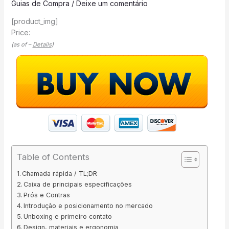
Guias de Compra
/
Deixe um comentário
[product_img]
Price:
(as of –
Details
)
Table of Contents
Chamada rápida / TL;DR
Caixa de principais especificações
Prós e Contras
Introdução e posicionamento no mercado
Unboxing e primeiro contato
Design, materiais e ergonomia