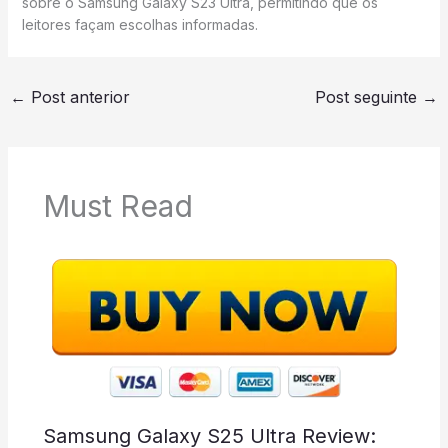
sobre o Samsung Galaxy S23 Ultra, permitindo que os
leitores façam escolhas informadas.
←
Post anterior
Post seguinte
→
Must Read
Samsung Galaxy S25 Ultra Review: