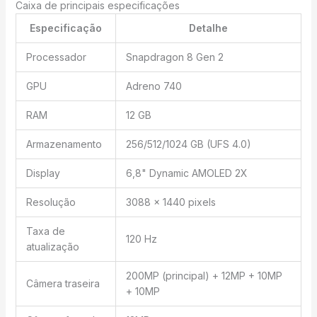
Caixa de principais especificações
Especificação
Detalhe
Processador
Snapdragon 8 Gen 2
GPU
Adreno 740
RAM
12 GB
Armazenamento
256/512/1024 GB (UFS 4.0)
Display
6,8" Dynamic AMOLED 2X
Resolução
3088 x 1440 pixels
Taxa de
120 Hz
atualização
200MP (principal) + 12MP + 10MP
Câmera traseira
+ 10MP