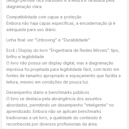
design permite fácil manuseio e a leitura é facilitada pela
diagramação clara.
Compatibilidade com capas e proteção
Embora não haja capas específicas, a encadernação já é
adequada para uso diário.
Linha final: ver "Unboxing" e "Durabilidade".
Ecrã / Display do livro "Engenharia de Redes Móveis": tipo,
brilho e legibilidade
O livro não possui um display digital, mas a diagramação
impressa foi projetada para legibilidade fácil, com texto em
fontes de tamanho apropriado e espaçamento que facilita a
leitura, mesmo em condições de pouca luz.
Desempenho diário e benchmarks públicos
O livro se destaca pela abrangência dos assuntos
abordados, permitindo um desempenho "inteligente" no
aprendizado. Embora não se aplicam benchmarks
tradicionais a um livro, a qualidade do conteúdo é
reconhecida por diversos profissionais da área.