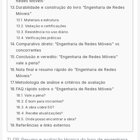
Redes Móveis"
Durabilidade e construção do livro "Engenharia de Redes
Móveis"
Materiais e estrutura
Vedação e certificações
Resistência no uso diário
Verificações práticas
Comparativo direto: "Engenharia de Redes Móveis" vs
concorrentes
Conclusão e veredito: "Engenharia de Redes Móveis"
vale a pena?
Nota final e resumo rápido do "Engenharia de Redes
Móveis"
Metodologia de análise e critérios de avaliação
FAQ rápido sobre o "Engenharia de Redes Móveis"
Vale a pena?
É bom para iniciantes?
A obra cobre 5G?
Recebe atualizações?
Onde posso encontrar a obra?
Referências e links externos
TL;DR: Resumo e avaliação técnica do livro de engenharia