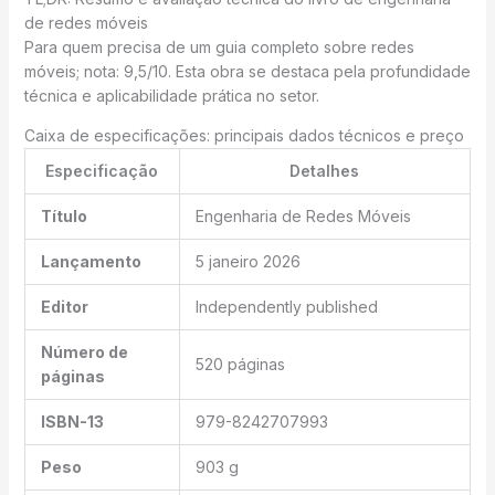
de redes móveis
Para quem precisa de um guia completo sobre redes
móveis; nota: 9,5/10. Esta obra se destaca pela profundidade
técnica e aplicabilidade prática no setor.
Caixa de especificações: principais dados técnicos e preço
Especificação
Detalhes
Título
Engenharia de Redes Móveis
Lançamento
5 janeiro 2026
Editor
Independently published
Número de
520 páginas
páginas
ISBN-13
979-8242707993
Peso
903 g