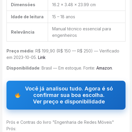
Dimensões
16.2 x 3.48 x 23.99 cm
Idade de leitura
15 – 18 anos
Manual técnico essencial para
Relevância
engenheiros
Preço médio
: R$ 199,90 (R$ 150 — R$ 250) — Verificado
em 2023-10-05.
Link
Disponibilidade
: Brasil — Em estoque. Fonte:
Amazon
.
Você já analisou tudo. Agora é só
confirmar sua boa escolha.
Ver preço e disponibilidade
Prós e Contras do livro "Engenharia de Redes Móveis"
Prós: