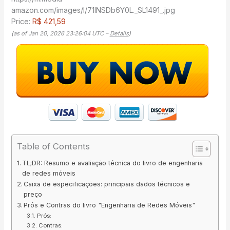
amazon.com/images/I/71INSDb6Y0L._SL1491_.jpg
Price:
R$ 421,59
(as of Jan 20, 2026 23:26:04 UTC –
Details
)
Table of Contents
TL;DR: Resumo e avaliação técnica do livro de engenharia
de redes móveis
Caixa de especificações: principais dados técnicos e
preço
Prós e Contras do livro "Engenharia de Redes Móveis"
Prós:
Contras: