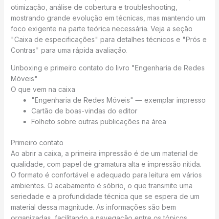
otimização, análise de cobertura e troubleshooting,
mostrando grande evolução em técnicas, mas mantendo um
foco exigente na parte teórica necessária. Veja a seção
"Caixa de especificações" para detalhes técnicos e "Prós e
Contras" para uma rápida avaliação.
Unboxing e primeiro contato do livro "Engenharia de Redes
Móveis"
O que vem na caixa
"Engenharia de Redes Móveis" — exemplar impresso
Cartão de boas-vindas do editor
Folheto sobre outras publicações na área
Primeiro contato
Ao abrir a caixa, a primeira impressão é de um material de
qualidade, com papel de gramatura alta e impressão nítida.
O formato é confortável e adequado para leitura em vários
ambientes. O acabamento é sóbrio, o que transmite uma
seriedade e a profundidade técnica que se espera de um
material dessa magnitude. As informações são bem
organizadas, facilitando a navegação entre os tópicos.