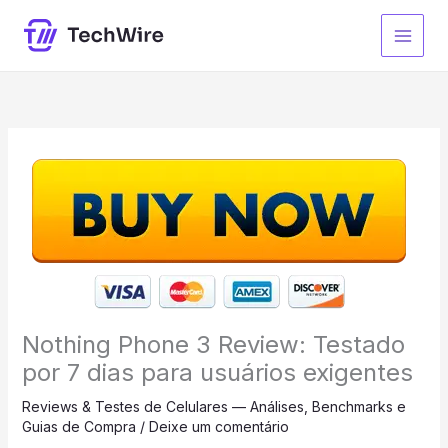
Ir
para
o
conteúdo
Nothing Phone 3 Review: Testado
por 7 dias para usuários exigentes
Reviews & Testes de Celulares — Análises, Benchmarks e
Guias de Compra
/
Deixe um comentário