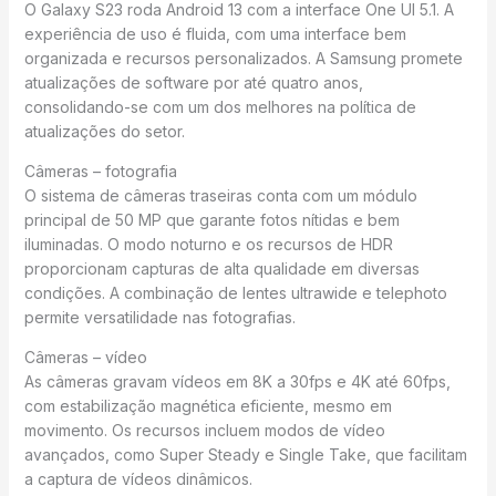
O Galaxy S23 roda Android 13 com a interface One UI 5.1. A
experiência de uso é fluida, com uma interface bem
organizada e recursos personalizados. A Samsung promete
atualizações de software por até quatro anos,
consolidando-se com um dos melhores na política de
atualizações do setor.
Câmeras – fotografia
O sistema de câmeras traseiras conta com um módulo
principal de 50 MP que garante fotos nítidas e bem
iluminadas. O modo noturno e os recursos de HDR
proporcionam capturas de alta qualidade em diversas
condições. A combinação de lentes ultrawide e telephoto
permite versatilidade nas fotografias.
Câmeras – vídeo
As câmeras gravam vídeos em 8K a 30fps e 4K até 60fps,
com estabilização magnética eficiente, mesmo em
movimento. Os recursos incluem modos de vídeo
avançados, como Super Steady e Single Take, que facilitam
a captura de vídeos dinâmicos.