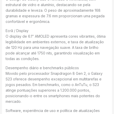
estrutural de vidro e alumínio, destacando-se pela
durabilidade e leveza. O peso de aproximadamente 168
gramas e espessura de 7.6 mm proporcionam uma pegada
confortável e ergonômica.
Ecrã / Display
O display de 6.1" AMOLED apresenta cores vibrantes, ótima
legibilidade em ambientes externos, e taxa de atualização
de 120 Hz para uma navegação suave. A taxa de brilho
pode alcançar até 1750 nits, garantindo visualização em
todas as condições.
Desempenho diário e benchmarks públicos
Movido pelo processador Snapdragon 8 Gen 2, o Galaxy
S23 oferece desempenho excepcional em multitarefas e
jogos pesados. Em benchmarks, como o AnTuTu, o S23
atinge pontuações superiores a 1.200.000 pontos,
posicionando-o entre os smartphones mais potentes do
mercado.
Software, experiência de uso e política de atualizações