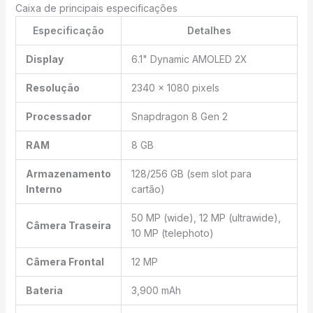
Caixa de principais especificações
Especificação
Detalhes
Display
6.1" Dynamic AMOLED 2X
Resolução
2340 x 1080 pixels
Processador
Snapdragon 8 Gen 2
RAM
8 GB
Armazenamento
128/256 GB (sem slot para
Interno
cartão)
50 MP (wide), 12 MP (ultrawide),
Câmera Traseira
10 MP (telephoto)
Câmera Frontal
12 MP
Bateria
3,900 mAh