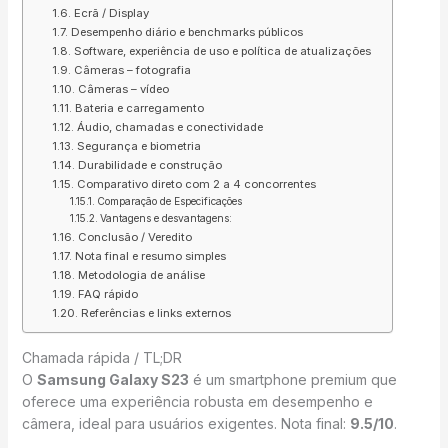
Ecrã / Display
Desempenho diário e benchmarks públicos
Software, experiência de uso e política de atualizações
Câmeras – fotografia
Câmeras – vídeo
Bateria e carregamento
Áudio, chamadas e conectividade
Segurança e biometria
Durabilidade e construção
Comparativo direto com 2 a 4 concorrentes
Comparação de Especificações
Vantagens e desvantagens:
Conclusão / Veredito
Nota final e resumo simples
Metodologia de análise
FAQ rápido
Referências e links externos
Chamada rápida / TL;DR
O
Samsung Galaxy S23
é um smartphone premium que
oferece uma experiência robusta em desempenho e
câmera, ideal para usuários exigentes. Nota final:
9.5/10
.