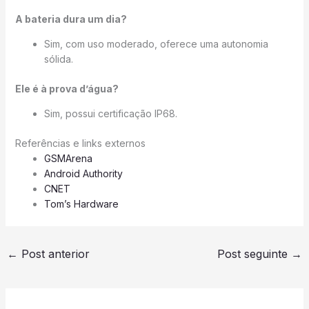
A bateria dura um dia?
Sim, com uso moderado, oferece uma autonomia
sólida.
Ele é à prova d’água?
Sim, possui certificação IP68.
Referências e links externos
GSMArena
Android Authority
CNET
Tom’s Hardware
←
Post anterior
Post seguinte
→