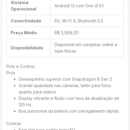
Sistema
Android 13 com One UI 5.1
Operacional
Conectividade
5G, Wi-Fi 6, Bluetooth 5.3
Preço Médio
R$ 5,999,00
Disponível em varejistas online e
Disponibilidade
lojas físicas
Prós e Contras
Prós
Desempenho superior com Snapdragon 8 Gen 2.
Grande qualidade nas câmeras, tanto para fotos
quanto para vídeos.
Display vibrante e fluido com taxa de atualização de
120 Hz.
Boa autonomia da bateria com carregamento rápido.
Contras
Sem slot para cartão microSD.