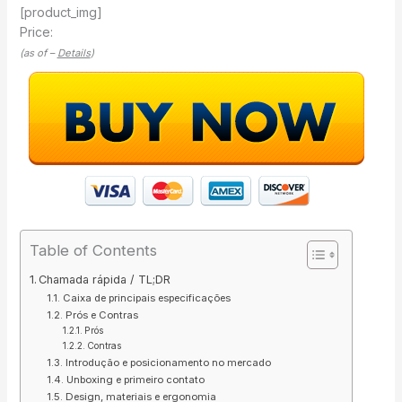
[product_img]
Price:
(as of –
Details
)
Table of Contents
Chamada rápida / TL;DR
Caixa de principais especificações
Prós e Contras
Prós
Contras
Introdução e posicionamento no mercado
Unboxing e primeiro contato
Design, materiais e ergonomia