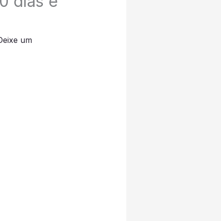
0 dias e
Deixe um