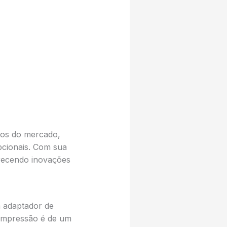
os do mercado,
pcionais. Com sua
erecendo inovações
m adaptador de
 impressão é de um