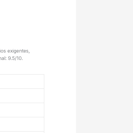
os exigentes,
l: 9.5/10.