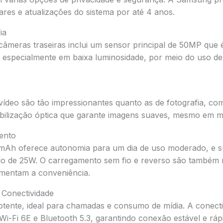
res e atualizações do sistema por até 4 anos.
ia
câmeras traseiras inclui um sensor principal de 50MP que 
, especialmente em baixa luminosidade, por meio do uso d
vídeo são tão impressionantes quanto as de fotografia, c
abilização óptica que garante imagens suaves, mesmo em 
ento
 mAh oferece autonomia para um dia de uso moderado, e s
o de 25W. O carregamento sem fio e reverso são também 
mentam a conveniência.
Conectividade
otente, ideal para chamadas e consumo de mídia. A conecti
i-Fi 6E e Bluetooth 5.3, garantindo conexão estável e ráp