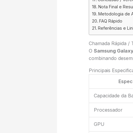
Nota Final e Res
Metodologia de A
FAQ Rápido
Referências e Li
Chamada Rápida / 
O
Samsung Galaxy
combinando desempe
Principais Especifi
Espec
Capacidade da Ba
Processador
GPU