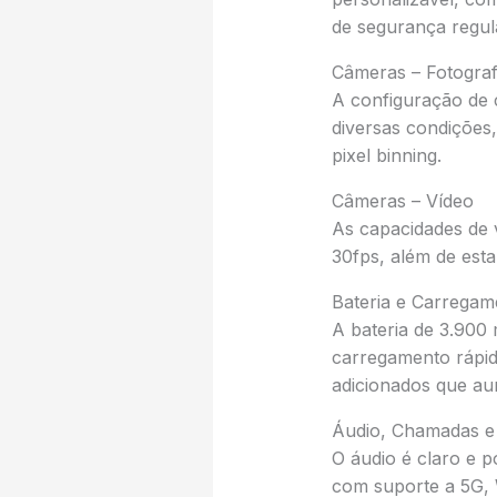
de segurança regula
Câmeras – Fotograf
A configuração de 
diversas condições
pixel binning.
Câmeras – Vídeo
As capacidades de 
30fps, além de est
Bateria e Carregam
A bateria de 3.900
carregamento rápid
adicionados que au
Áudio, Chamadas e 
O áudio é claro e p
com suporte a 5G, W