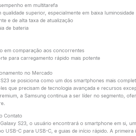
sempenho em multitarefa
qualidade superior, especialmente em baixa luminosidade
nte e de alta taxa de atualização
a de bateria
do em comparação aos concorrentes
orte para carregamento rápido mais potente
cionamento no Mercado
S23 se posiciona como um dos smartphones mais complet
eles que precisam de tecnologia avançada e recursos exce
premium, a Samsung continua a ser líder no segmento, of
re.
o Contato
o Galaxy S23, o usuário encontrará o smartphone em si, u
o USB-C para USB-C, e guias de início rápido. A primeira