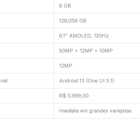
8 GB
128/256 GB
6.1" AMOLED, 120Hz
50MP + 12MP + 10MP
12MP
nal
Android 13 (One UI 5.1)
R$ 5.999,00
Imediata em grandes varejistas