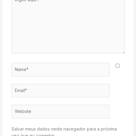
aqui...
Name*
Email*
Website
Salvar meus dados neste navegador para a próxima
vez que eu comentar.