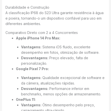
Durabilidade e Construção
A classificação IP68 do S23 Ultra garante resistência à água
e poeira, tornando-o um dispositivo confiável para uso em
diferentes ambientes.
Comparativo Direto com 2 a 4 Concorrentes
Apple iPhone 14 Pro Max:
Vantagens:
Sistema iOS fluido, excelente
desempenho em fotos, otimização de software.
Desvantagens:
Preço elevado, falta de
personalização.
Google Pixel 7 Pro:
Vantagens:
Qualidade excepcional de software e
da câmera, atualizações rápidas.
Desvantagens:
Performance inferior em
benchmarks, menos opções de armazenamento.
OnePlus 11:
Vantagens:
Ótimo desempenho pelo preço,
carregamento ultra-rápido.