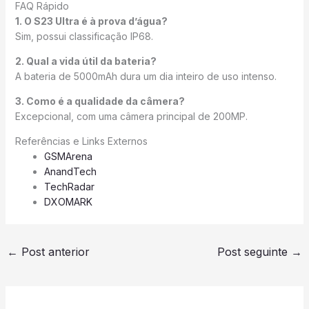
FAQ Rápido
1. O S23 Ultra é à prova d’água?
Sim, possui classificação IP68.
2. Qual a vida útil da bateria?
A bateria de 5000mAh dura um dia inteiro de uso intenso.
3. Como é a qualidade da câmera?
Excepcional, com uma câmera principal de 200MP.
Referências e Links Externos
GSMArena
AnandTech
TechRadar
DXOMARK
←
Post anterior
Post seguinte
→