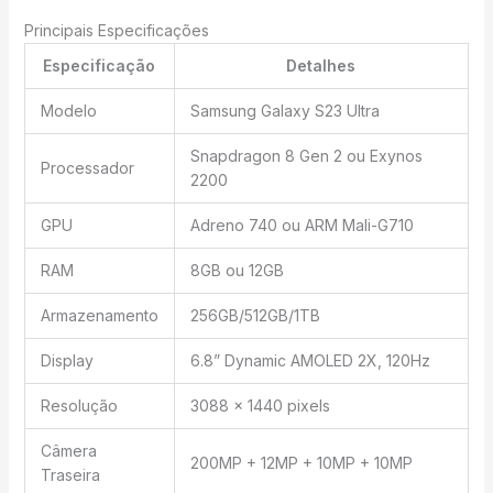
Principais Especificações
Especificação
Detalhes
Modelo
Samsung Galaxy S23 Ultra
Snapdragon 8 Gen 2 ou Exynos
Processador
2200
GPU
Adreno 740 ou ARM Mali-G710
RAM
8GB ou 12GB
Armazenamento
256GB/512GB/1TB
Display
6.8” Dynamic AMOLED 2X, 120Hz
Resolução
3088 x 1440 pixels
Câmera
200MP + 12MP + 10MP + 10MP
Traseira