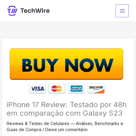
Ir
para
o
conteúdo
iPhone 17 Review: Testado por 48h
em comparação com Galaxy S23
Reviews & Testes de Celulares — Análises, Benchmarks e
Guias de Compra
/
Deixe um comentário