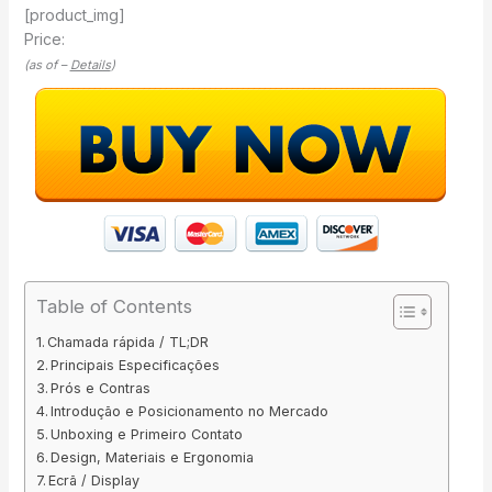
[product_img]
Price:
(as of –
Details
)
Table of Contents
Chamada rápida / TL;DR
Principais Especificações
Prós e Contras
Introdução e Posicionamento no Mercado
Unboxing e Primeiro Contato
Design, Materiais e Ergonomia
Ecrã / Display