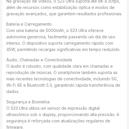
Na gravação de vídeos, o S23 Ultra suporta até 8K a 30fps,
além de recursos como estabilização óptica e modos de
gravação avançados, que garantem resultados profissionais.
Bateria e Carregamento
Com uma bateria de 5000mAh, o S23 Ultra oferece
autonomia generosa, facilmente passando um dia de uso
intenso. O dispositivo suporta carregamento rápido com
45W, permitindo recargas significativas em tempo reduzido.
Áudio, Chamadas e Conectividade
O áudio é robusto, com qualidade clara em chamadas e
reprodução de músicas. O smartphone também suporta as
mais recentes tecnologias de conectividade, incluindo 5G,
Wi-Fi 6E e Bluetooth 5.3, garantindo rápida transferência de
dados.
Segurança e Biometria
O S23 Ultra utiliza um sensor de impressão digital
ultrassônico sob o display, proporcionando alta precisão. A
segurança é reforçada com atualizações regulares de
firmware.