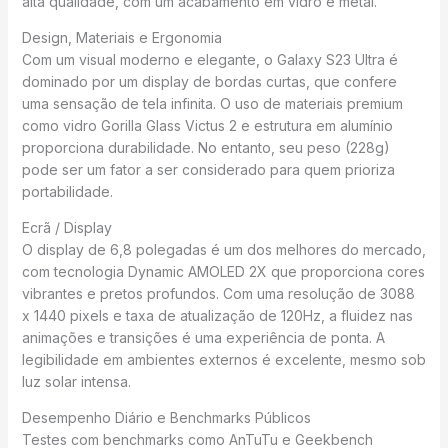
alta qualidade, com um acabamento em vidro e metal.
Design, Materiais e Ergonomia
Com um visual moderno e elegante, o Galaxy S23 Ultra é
dominado por um display de bordas curtas, que confere
uma sensação de tela infinita. O uso de materiais premium
como vidro Gorilla Glass Victus 2 e estrutura em alumínio
proporciona durabilidade. No entanto, seu peso (228g)
pode ser um fator a ser considerado para quem prioriza
portabilidade.
Ecrã / Display
O display de 6,8 polegadas é um dos melhores do mercado,
com tecnologia Dynamic AMOLED 2X que proporciona cores
vibrantes e pretos profundos. Com uma resolução de 3088
x 1440 pixels e taxa de atualização de 120Hz, a fluidez nas
animações e transições é uma experiência de ponta. A
legibilidade em ambientes externos é excelente, mesmo sob
luz solar intensa.
Desempenho Diário e Benchmarks Públicos
Testes com benchmarks como AnTuTu e Geekbench