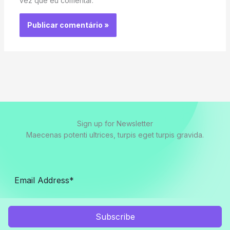
vez que eu comentar.
Sign up for Newsletter
Maecenas potenti ultrices, turpis eget turpis gravida.
Subscribe