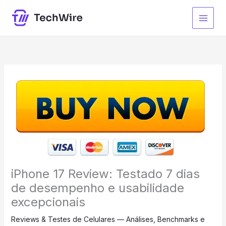
Ir
para
o
conteúdo
iPhone 17 Review: Testado 7 dias
de desempenho e usabilidade
excepcionais
Reviews & Testes de Celulares — Análises, Benchmarks e