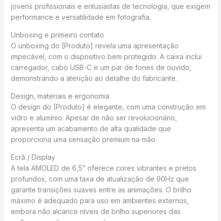
jovens profissionais e entusiastas de tecnologia, que exigem
performance e versatilidade em fotografia.
Unboxing e primeiro contato
O unboxing do [Produto] revela uma apresentação
impecável, com o dispositivo bem protegido. A caixa inclui
carregador, cabo USB-C e um par de fones de ouvido,
demonstrando a atenção ao detalhe do fabricante.
Design, materiais e ergonomia
O design do [Produto] é elegante, com uma construção em
vidro e alumínio. Apesar de não ser revolucionário,
apresenta um acabamento de alta qualidade que
proporciona uma sensação premium na mão.
Ecrã / Display
A tela AMOLED de 6,5” oferece cores vibrantes e pretos
profundos, com uma taxa de atualização de 90Hz que
garante transições suaves entre as animações. O brilho
máximo é adequado para uso em ambientes externos,
embora não alcance níveis de brilho superiores das