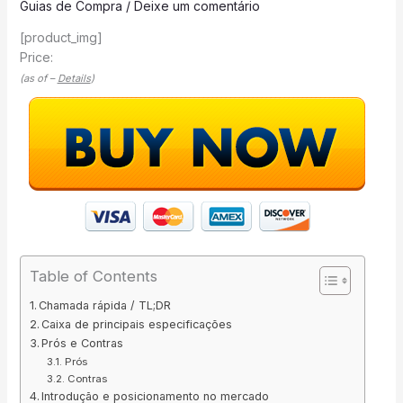
Guias de Compra
/
Deixe um comentário
[product_img]
Price:
(as of –
Details
)
Table of Contents
Chamada rápida / TL;DR
Caixa de principais especificações
Prós e Contras
Prós
Contras
Introdução e posicionamento no mercado