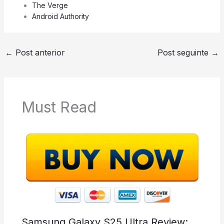
The Verge
Android Authority
←
Post anterior
Post seguinte
→
Must Read
Samsung Galaxy S25 Ultra Review: