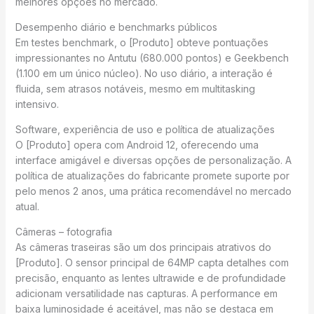
melhores opções no mercado.
Desempenho diário e benchmarks públicos
Em testes benchmark, o [Produto] obteve pontuações
impressionantes no Antutu (680.000 pontos) e Geekbench
(1.100 em um único núcleo). No uso diário, a interação é
fluida, sem atrasos notáveis, mesmo em multitasking
intensivo.
Software, experiência de uso e política de atualizações
O [Produto] opera com Android 12, oferecendo uma
interface amigável e diversas opções de personalização. A
política de atualizações do fabricante promete suporte por
pelo menos 2 anos, uma prática recomendável no mercado
atual.
Câmeras – fotografia
As câmeras traseiras são um dos principais atrativos do
[Produto]. O sensor principal de 64MP capta detalhes com
precisão, enquanto as lentes ultrawide e de profundidade
adicionam versatilidade nas capturas. A performance em
baixa luminosidade é aceitável, mas não se destaca em