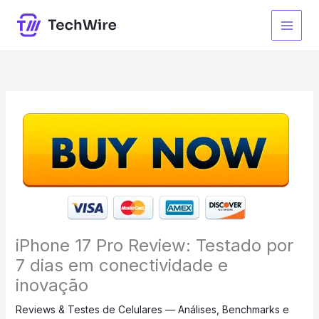
Ir
para
o
conteúdo
iPhone 17 Pro Review: Testado por
7 dias em conectividade e
inovação
Reviews & Testes de Celulares — Análises, Benchmarks e