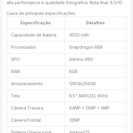
alta performance e qualidade fotográfica. Nota final: 8,5/10.
Caixa de principais especificações
Especificação
Detalhes
Capacidade de Bateria
4500 mAh
Processador
Snapdragon 888
GPU
Adreno 660
RAM
8GB
Armazenamento
128GB/256GB
Tela
6.5" AMOLED, 90Hz
Câmera Traseira
64MP + 12MP + 5MP
Câmera Frontal
32MP
Sistema Operacional
Android 12