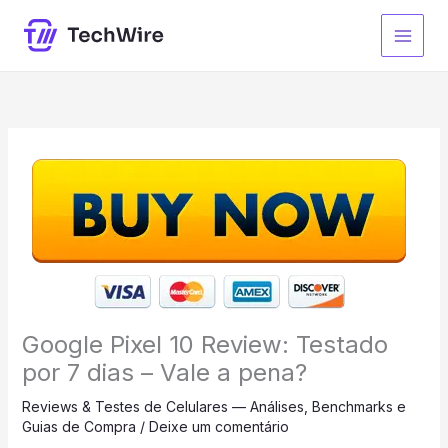
Ir
para
o
conteúdo
Google Pixel 10 Review: Testado
por 7 dias – Vale a pena?
Reviews & Testes de Celulares — Análises, Benchmarks e
Guias de Compra
/
Deixe um comentário