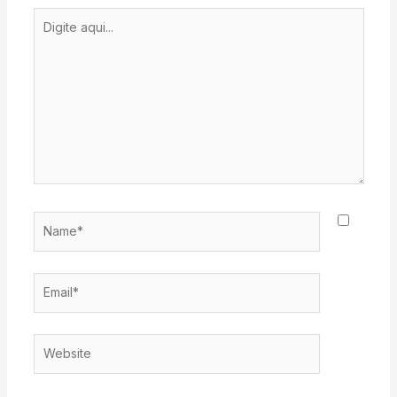
Digite
aqui...
Name*
Email*
Website