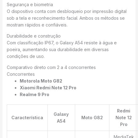
Segurança e biometria
O dispositivo conta com desbloqueio por impressão digital
sob a tela e reconhecimento facial. Ambos os métodos se
mostram rápidos e confiáveis.
Durabilidade e construção
Com classificação IP67, o Galaxy A54 resiste à água e
poeira, aumentando sua durabilidade em diversas
condições de uso.
Comparativo direto com 2 a 4 concorrentes
Concorrentes
Motorola Moto G82
Xiaomi Redmi Note 12 Pro
Realme 9 Pro
Redmi
Galaxy
Característica
Moto G82
Note 12
A54
Pro
MediaTek