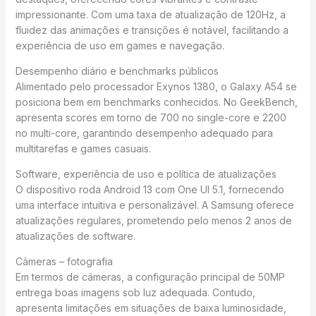
impressionante. Com uma taxa de atualização de 120Hz, a
fluidez das animações e transições é notável, facilitando a
experiência de uso em games e navegação.
Desempenho diário e benchmarks públicos
Alimentado pelo processador Exynos 1380, o Galaxy A54 se
posiciona bem em benchmarks conhecidos. No GeekBench,
apresenta scores em torno de 700 no single-core e 2200
no multi-core, garantindo desempenho adequado para
multitarefas e games casuais.
Software, experiência de uso e política de atualizações
O dispositivo roda Android 13 com One UI 5.1, fornecendo
uma interface intuitiva e personalizável. A Samsung oferece
atualizações regulares, prometendo pelo menos 2 anos de
atualizações de software.
Câmeras – fotografia
Em termos de câmeras, a configuração principal de 50MP
entrega boas imagens sob luz adequada. Contudo,
apresenta limitações em situações de baixa luminosidade,