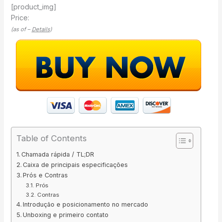
[product_img]
Price:
(as of –
Details
)
Table of Contents
Chamada rápida / TL;DR
Caixa de principais especificações
Prós e Contras
Prós
Contras
Introdução e posicionamento no mercado
Unboxing e primeiro contato