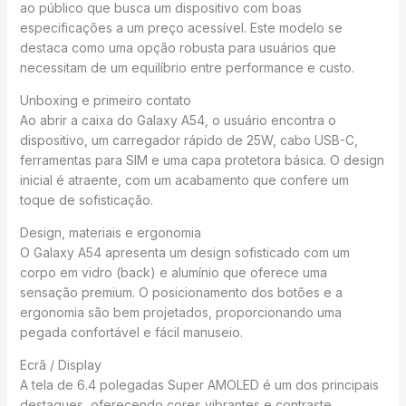
ao público que busca um dispositivo com boas
especificações a um preço acessível. Este modelo se
destaca como uma opção robusta para usuários que
necessitam de um equilíbrio entre performance e custo.
Unboxing e primeiro contato
Ao abrir a caixa do Galaxy A54, o usuário encontra o
dispositivo, um carregador rápido de 25W, cabo USB-C,
ferramentas para SIM e uma capa protetora básica. O design
inicial é atraente, com um acabamento que confere um
toque de sofisticação.
Design, materiais e ergonomia
O Galaxy A54 apresenta um design sofisticado com um
corpo em vidro (back) e alumínio que oferece uma
sensação premium. O posicionamento dos botões e a
ergonomia são bem projetados, proporcionando uma
pegada confortável e fácil manuseio.
Ecrã / Display
A tela de 6.4 polegadas Super AMOLED é um dos principais
destaques, oferecendo cores vibrantes e contraste