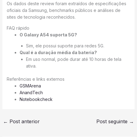
Os dados deste review foram extraídos de especificações
oficiais da Samsung, benchmarks públicos e análises de
sites de tecnologia reconhecidos.
FAQ rápido
O Galaxy A54 suporta 5G?
Sim, ele possui suporte para redes 5G.
Qual é a duração média da bateria?
Em uso normal, pode durar até 10 horas de tela
ativa.
Referências e links externos
GSMArena
AnandTech
Notebookcheck
←
Post anterior
Post seguinte
→