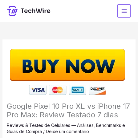
Ir
para
o
conteúdo
Google Pixel 10 Pro XL vs iPhone 17
Pro Max: Review Testado 7 dias
Reviews & Testes de Celulares — Análises, Benchmarks e
Guias de Compra
/
Deixe um comentário