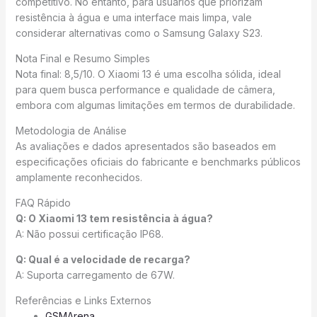
competitivo. No entanto, para usuários que priorizam
resistência à água e uma interface mais limpa, vale
considerar alternativas como o Samsung Galaxy S23.
Nota Final e Resumo Simples
Nota final: 8,5/10. O Xiaomi 13 é uma escolha sólida, ideal
para quem busca performance e qualidade de câmera,
embora com algumas limitações em termos de durabilidade.
Metodologia de Análise
As avaliações e dados apresentados são baseados em
especificações oficiais do fabricante e benchmarks públicos
amplamente reconhecidos.
FAQ Rápido
Q: O Xiaomi 13 tem resistência à água?
A: Não possui certificação IP68.
Q: Qual é a velocidade de recarga?
A: Suporta carregamento de 67W.
Referências e Links Externos
GSMArena