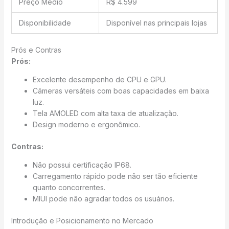
Preço Médio
R$ 4.599
Disponibilidade
Disponível nas principais lojas
Prós e Contras
Prós:
Excelente desempenho de CPU e GPU.
Câmeras versáteis com boas capacidades em baixa
luz.
Tela AMOLED com alta taxa de atualização.
Design moderno e ergonômico.
Contras:
Não possui certificação IP68.
Carregamento rápido pode não ser tão eficiente
quanto concorrentes.
MIUI pode não agradar todos os usuários.
Introdução e Posicionamento no Mercado