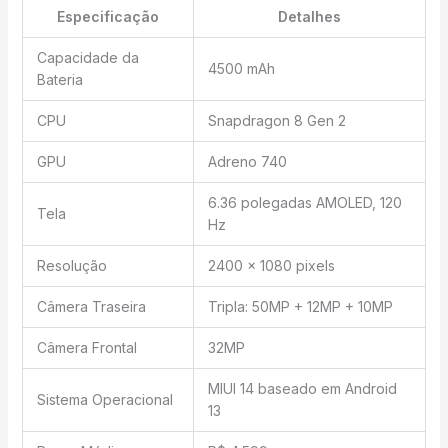
Especificação
Detalhes
Capacidade da
4500 mAh
Bateria
CPU
Snapdragon 8 Gen 2
GPU
Adreno 740
6.36 polegadas AMOLED, 120
Tela
Hz
Resolução
2400 x 1080 pixels
Câmera Traseira
Tripla: 50MP + 12MP + 10MP
Câmera Frontal
32MP
MIUI 14 baseado em Android
Sistema Operacional
13