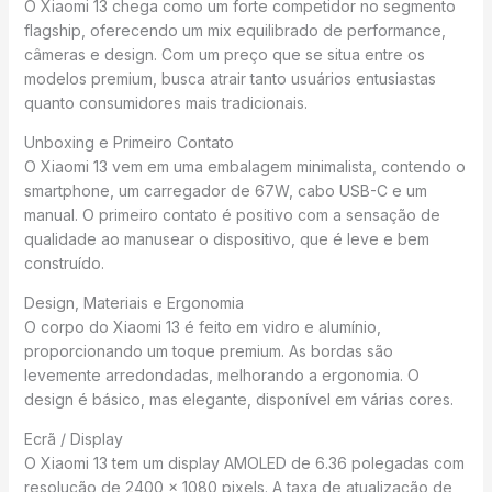
O Xiaomi 13 chega como um forte competidor no segmento
flagship, oferecendo um mix equilibrado de performance,
câmeras e design. Com um preço que se situa entre os
modelos premium, busca atrair tanto usuários entusiastas
quanto consumidores mais tradicionais.
Unboxing e Primeiro Contato
O Xiaomi 13 vem em uma embalagem minimalista, contendo o
smartphone, um carregador de 67W, cabo USB-C e um
manual. O primeiro contato é positivo com a sensação de
qualidade ao manusear o dispositivo, que é leve e bem
construído.
Design, Materiais e Ergonomia
O corpo do Xiaomi 13 é feito em vidro e alumínio,
proporcionando um toque premium. As bordas são
levemente arredondadas, melhorando a ergonomia. O
design é básico, mas elegante, disponível em várias cores.
Ecrã / Display
O Xiaomi 13 tem um display AMOLED de 6.36 polegadas com
resolução de 2400 x 1080 pixels. A taxa de atualização de