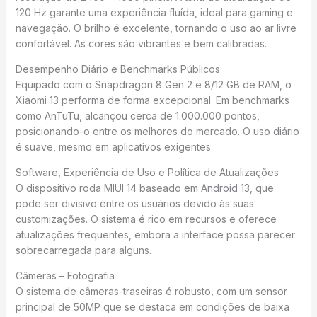
120 Hz garante uma experiência fluída, ideal para gaming e
navegação. O brilho é excelente, tornando o uso ao ar livre
confortável. As cores são vibrantes e bem calibradas.
Desempenho Diário e Benchmarks Públicos
Equipado com o Snapdragon 8 Gen 2 e 8/12 GB de RAM, o
Xiaomi 13 performa de forma excepcional. Em benchmarks
como AnTuTu, alcançou cerca de 1.000.000 pontos,
posicionando-o entre os melhores do mercado. O uso diário
é suave, mesmo em aplicativos exigentes.
Software, Experiência de Uso e Política de Atualizações
O dispositivo roda MIUI 14 baseado em Android 13, que
pode ser divisivo entre os usuários devido às suas
customizações. O sistema é rico em recursos e oferece
atualizações frequentes, embora a interface possa parecer
sobrecarregada para alguns.
Câmeras – Fotografia
O sistema de câmeras-traseiras é robusto, com um sensor
principal de 50MP que se destaca em condições de baixa