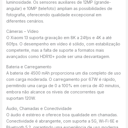
luminosidade. Os sensores auxiliares de 12MP (grande-
angular) e 10MP (telefoto) ampliam as possibilidades de
fotografia, oferecendo qualidade excepcional em
diferentes cenários.
Câmeras – Vídeo
O Xiaomi 13 suporta gravação em 8K a 24fps e 4K a até
60fps. O desempenho em vídeo é sólido, com estabilização
competente, mas a falta de suporte a formatos mais
avançados como HDR10+ pode ser uma desvantagem.
Bateria e Carregamento
A bateria de 4500 mAh proporciona um dia completo de uso
com carga moderada. O carregamento por 67W é rápido,
permitindo uma carga de 0 a 100% em cerca de 40 minutos,
embora não alcance os níveis de concorrentes que
suportam 120W.
Áudio, Chamadas e Conectividade
O áudio é estéreo e oferece boa qualidade em chamadas.
Conectividade é abrangente, com suporte a 5G, Wi-Fi 6E e
Bluetooth 5.2, garantindo uma experiência de uso moderna.