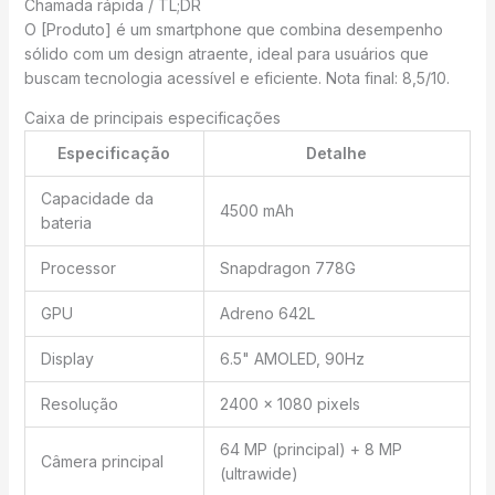
Chamada rápida / TL;DR
O [Produto] é um smartphone que combina desempenho
sólido com um design atraente, ideal para usuários que
buscam tecnologia acessível e eficiente. Nota final: 8,5/10.
Caixa de principais especificações
Especificação
Detalhe
Capacidade da
4500 mAh
bateria
Processor
Snapdragon 778G
GPU
Adreno 642L
Display
6.5" AMOLED, 90Hz
Resolução
2400 x 1080 pixels
64 MP (principal) + 8 MP
Câmera principal
(ultrawide)