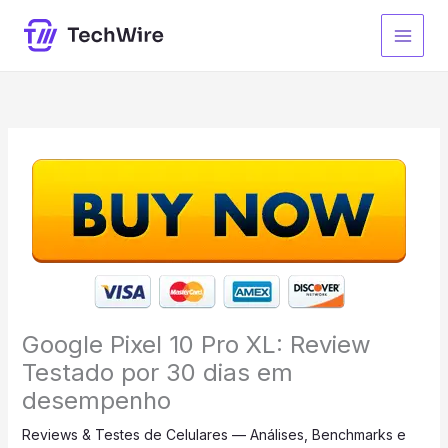
Ir
para
o
conteúdo
Google Pixel 10 Pro XL: Review
Testado por 30 dias em
desempenho
Reviews & Testes de Celulares — Análises, Benchmarks e