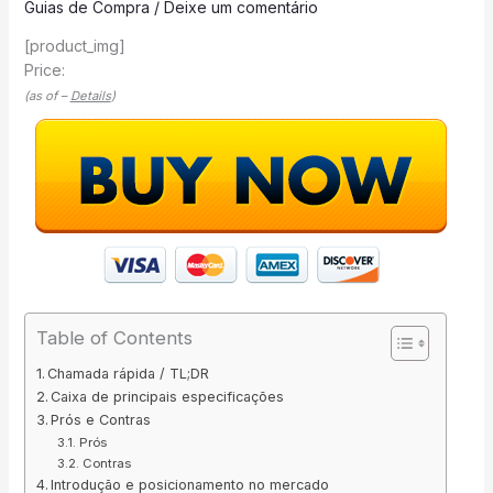
Guias de Compra
/
Deixe um comentário
[product_img]
Price:
(as of –
Details
)
Table of Contents
Chamada rápida / TL;DR
Caixa de principais especificações
Prós e Contras
Prós
Contras
Introdução e posicionamento no mercado