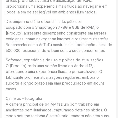
pretos profundos. A taxa de atualização de 90Hz
proporciona uma experiência mais fluida ao navegar e em
jogos, além de ser legível em ambientes iluminados.
Desempenho diário e benchmarks públicos
Equipado com o Snapdragon 778G e 8GB de RAM, o
[Produto] apresenta desempenho consistente em tarefas
cotidianas, como navegar na internet e realizar multitarefas.
Benchmarks como AnTuTu mostram uma pontuação acima de
500.000, posicionando-o bem contra seus concorrentes.
Software, experiência de uso e política de atualizações
O [Produto] roda uma versão limpa do Android 12,
oferecendo uma experiência fluida e personalizável. O
fabricante promete atualizações regulares, embora o
suporte a longo prazo seja uma preocupação em alguns
casos.
Câmeras – fotografia
A câmera principal de 64 MP faz um bom trabalho em
ambientes bem iluminados, capturando detalhes nítidos. O
modo noturno também é satisfatório, embora não sem suas