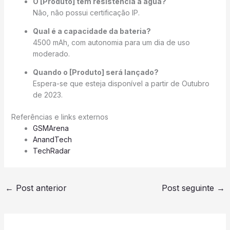
O [Produto] tem resistência à água?
Não, não possui certificação IP.
Qual é a capacidade da bateria?
4500 mAh, com autonomia para um dia de uso
moderado.
Quando o [Produto] será lançado?
Espera-se que esteja disponível a partir de Outubro
de 2023.
Referências e links externos
GSMArena
AnandTech
TechRadar
←
Post anterior
Post seguinte
→