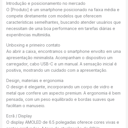
Introdução e posicionamento no mercado
O [Produto] é um smartphone posicionado na faixa média e
compete diretamente com modelos que oferecem
características semelhantes, buscando atender usuários que
necessitam de uma boa performance em tarefas diárias e
experiências multimídia.
Unboxing e primeiro contato
Ao abrir a caixa, encontramos o smartphone envolto em uma
apresentação minimalista. Acompanham o dispositivo um
carregador, cabo USB-C e um manual. A sensação inicial é
positiva, mostrando um cuidado com a apresentação.
Design, materiais e ergonomia
O design é elegante, incorporando um corpo de vidro e
metal que confere um aspecto premium. A ergonomia é bem
pensada, com um peso equilibrado e bordas suaves que
facilitam o manuseio.
Ecrã / Display
O display AMOLED de 6.5 polegadas oferece cores vivas e