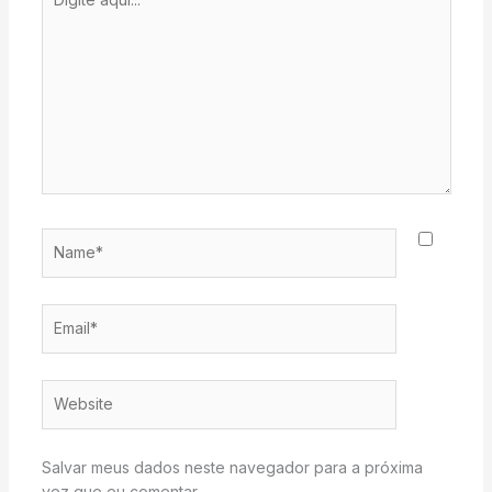
aqui...
Name*
Email*
Website
Salvar meus dados neste navegador para a próxima
vez que eu comentar.