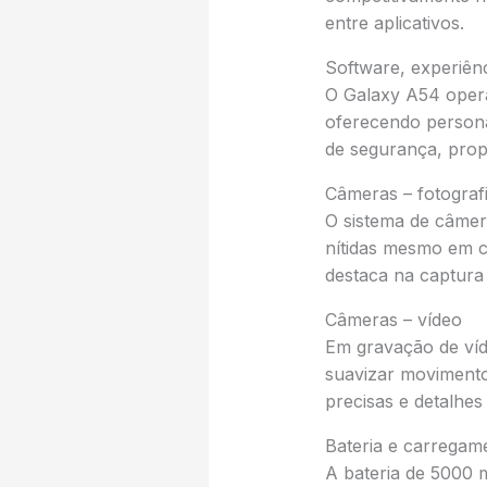
entre aplicativos.
Software, experiênc
O Galaxy A54 opera 
oferecendo persona
de segurança, prop
Câmeras – fotograf
O sistema de câmer
nítidas mesmo em c
destaca na captura
Câmeras – vídeo
Em gravação de víde
suavizar movimento
precisas e detalhes 
Bateria e carregam
A bateria de 5000 