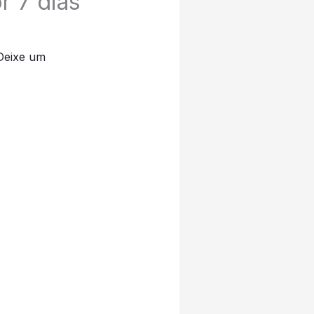
r 7 dias
Deixe um