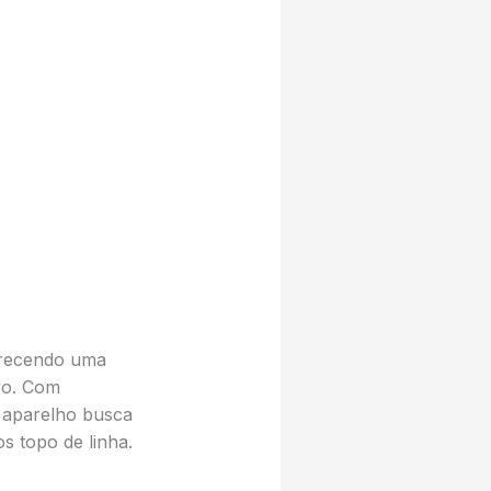
erecendo uma
vo. Com
 aparelho busca
s topo de linha.