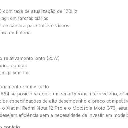
 com taxa de atualização de 120Hz
gil em tarefas diárias
e de câmera para fotos e vídeos
mia de bateria
 relativamente lento (25W)
pouco comum
carga sem fio
cionamento no mercado
A54 se posiciona como um smartphone intermediário, of
a de especificações de alto desempenho e preço competiti
o Xiaomi Redmi Note 12 Pro e o Motorola Moto G73, este
 desejam eficiência sem a necessidade de investir em modelo
o contato