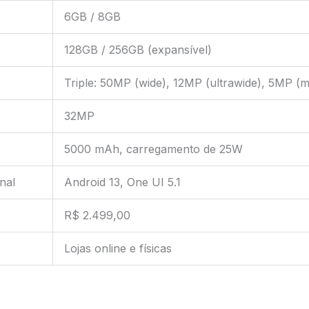
6GB / 8GB
128GB / 256GB (expansível)
Triple: 50MP (wide), 12MP (ultrawide), 5MP (
32MP
5000 mAh, carregamento de 25W
nal
Android 13, One UI 5.1
R$ 2.499,00
Lojas online e físicas