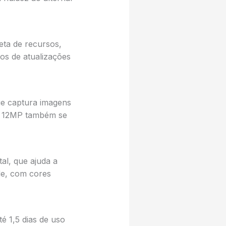
eta de recursos,
s de atualizações
ue captura imagens
de 12MP também se
tal, que ajuda a
de, com cores
 1,5 dias de uso