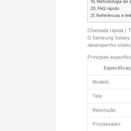
Metodologia de a
FAQ rápido
Referências e lin
Chamada rápida / 
O Samsung Galaxy A
desempenho sólido, 
Principais especifi
Especifica
Modelo
Tela
Resolução
Processador