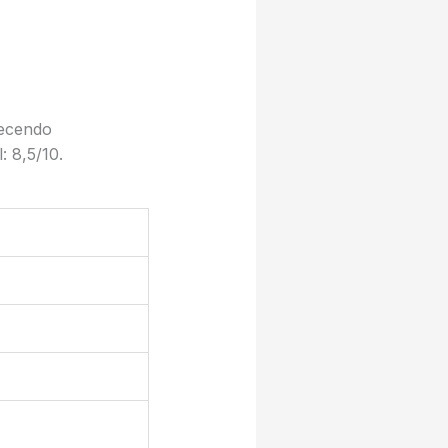
recendo
: 8,5/10.