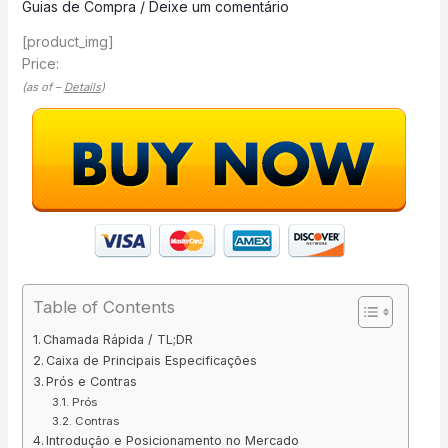
Guias de Compra
/
Deixe um comentário
[product_img]
Price:
(as of –
Details
)
Table of Contents
Chamada Rápida / TL;DR
Caixa de Principais Especificações
Prós e Contras
Prós
Contras
Introdução e Posicionamento no Mercado