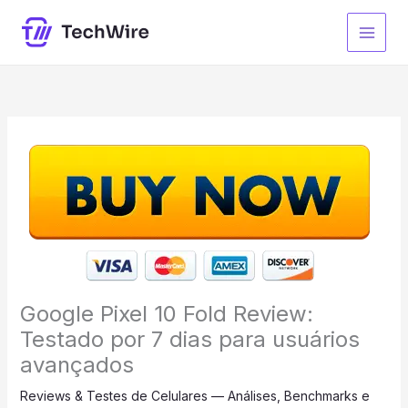
Ir
para
o
conteúdo
Google Pixel 10 Fold Review:
Testado por 7 dias para usuários
avançados
Reviews & Testes de Celulares — Análises, Benchmarks e