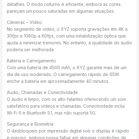
detalhes. O modo noturno é eficiente, embora as cores
pareçam um pouco saturadas em algumas situações.
Câmeras – Vídeo
No segmento de vídeo, o XYZ suporta gravações em 4K a
30fps e 1080p a 60fps, com uma estabilização óptica que
ajuda a minimizar tremores. No entanto, a qualidade do áudio
poderia ser melhorada.
Bateria e Carregamento
Com uma bateria de 4500 mAh, o XYZ garante mais de um
dia de uso moderado. O carregamento rápido de 65W
enche a bateria em aproximadamente 40 minutos.
Áudio, Chamadas e Conectividade
O áudio é limpo, com os alto-falantes oferecendo um som
satisfatório para vídeos e chamadas. Conectividade inclui
Wi-Fi 6 e Bluetooth 5.1, mas não suporta 5G.
Segurança e Biometria
O desbloqueio por impressão digital sob o display é rápido
e preciso, embora possa falhar em algumas condições de