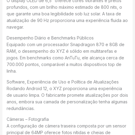
O display OLED de 6,5" oferece cores vibrantes e pretos
profundos, com um brilho máximo estimado de 800 nits, o
que garante uma boa legibilidade sob luz solar. A taxa de
atualização de 90 Hz proporciona uma experiência fluida ao
navegar.
Desempenho Diário e Benchmarks Públicos
Equipado com um processador Snapdragon 870 e 8GB de
RAM, o desempenho do XYZ é sólido em multitarefas e
jogos. Em benchmarks como AnTuTu, ele alcança cerca de
700.000 pontos, comparável a muitos dispositivos top de
linha.
Software, Experiência de Uso e Política de Atualizações
Rodando Android 12, o XYZ proporciona uma experiência
de usuario limpa. O fabricante promete atualizações por dois
anos, embora sua camada de personalização tenha algumas
redundâncias.
Câmeras – Fotografia
A configuração de câmera traseira composta por um sensor
principal de 64MP oferece fotos nítidas e cheias de