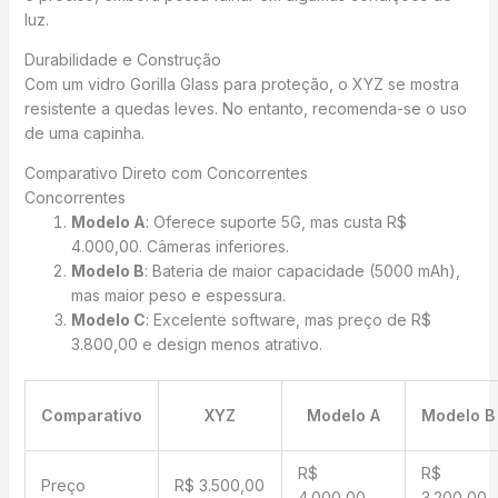
luz.
Durabilidade e Construção
Com um vidro Gorilla Glass para proteção, o XYZ se mostra
resistente a quedas leves. No entanto, recomenda-se o uso
de uma capinha.
Comparativo Direto com Concorrentes
Concorrentes
Modelo A
: Oferece suporte 5G, mas custa R$
4.000,00. Câmeras inferiores.
Modelo B
: Bateria de maior capacidade (5000 mAh),
mas maior peso e espessura.
Modelo C
: Excelente software, mas preço de R$
3.800,00 e design menos atrativo.
Comparativo
XYZ
Modelo A
Modelo B
R$
R$
Preço
R$ 3.500,00
4.000,00
3.200,00