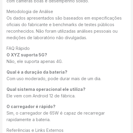
com câmeras boas e desempenho sólido.
Metodologia de Análise
Os dados apresentados são baseados em especificações
oficiais do fabricante e benchmarks de testes públicos
reconhecidos. Não foram utilizadas análises pessoais ou
medições de laboratório não divulgadas.
FAQ Rápido
O XYZ suporta 5G?
Não, ele suporta apenas 4G.
Qual é a duração da bateria?
Com uso moderado, pode durar mais de um dia.
Qual sistema operacional ele utiliza?
Ele vem com Android 12 de fábrica.
O carregador é rápido?
Sim, o carregador de 65W é capaz de recarregar
rapidamente a bateria.
Referências e Links Externos