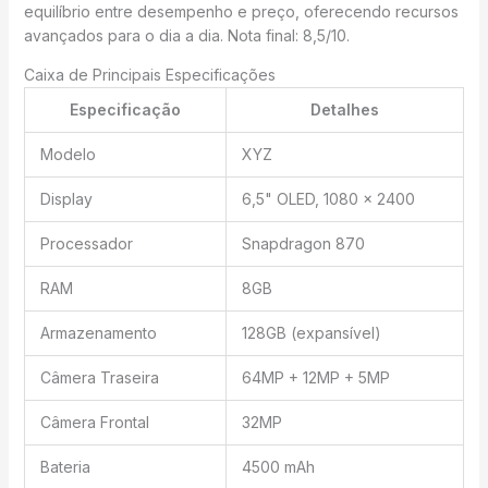
equilíbrio entre desempenho e preço, oferecendo recursos
avançados para o dia a dia. Nota final: 8,5/10.
Caixa de Principais Especificações
Especificação
Detalhes
Modelo
XYZ
Display
6,5" OLED, 1080 x 2400
Processador
Snapdragon 870
RAM
8GB
Armazenamento
128GB (expansível)
Câmera Traseira
64MP + 12MP + 5MP
Câmera Frontal
32MP
Bateria
4500 mAh