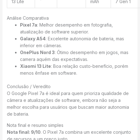
13 Lite
mAh
7 Gen 1
Análise Comparativa
Pixel 7a
: Melhor desempenho em fotografia,
atualização de software superior.
Galaxy A54
: Excelente autonomia de bateria, mas
inferior em câmeras.
OnePlus Nord 3
: Ótimo desempenho em jogos, mas
camera aquém das expectativas.
Xiaomi 13 Lite
: Boa relação custo-benefício, porém
menos ênfase em software.
Conclusão / Veredito
O Google Pixel 7a é ideal para quem prioriza qualidade de
câmera e atualizações de software, embora não seja a
melhor escolha para usuários que buscam maior autonomia
de bateria.
Nota final e resumo simples
Nota final: 9/10
. O Pixel 7a combina um excelente conjunto
de recursos a um preço justo.