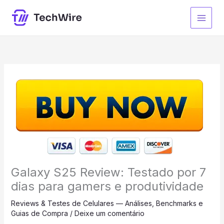
Ir
para
o
conteúdo
Galaxy S25 Review: Testado por 7
dias para gamers e produtividade
Reviews & Testes de Celulares — Análises, Benchmarks e
Guias de Compra
/
Deixe um comentário