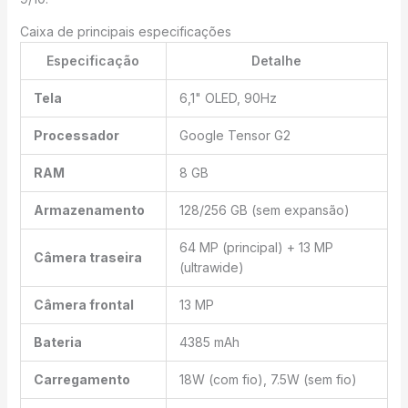
Caixa de principais especificações
Especificação
Detalhe
Tela
6,1" OLED, 90Hz
Processador
Google Tensor G2
RAM
8 GB
Armazenamento
128/256 GB (sem expansão)
64 MP (principal) + 13 MP
Câmera traseira
(ultrawide)
Câmera frontal
13 MP
Bateria
4385 mAh
Carregamento
18W (com fio), 7.5W (sem fio)