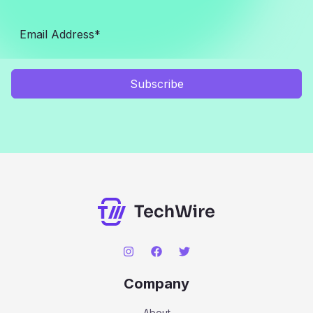
Subscribe
Company
About