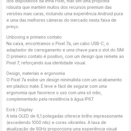
dos dispositivos da linha Pixel, mas sim uma proposta
robusta que mantém muitos dos recursos premium das
versões mais caras, incluindo uma experiência Android pura
e uma das melhores câmeras do mercado nesta faixa de
preço.
Unboxing e primeiro contato
Na caixa, encontramos o Pixel 7a, um cabo USB-C, o
adaptador de carregamento e uma chave para o slot do SIM.
O primeiro contato é positivo, com um design que remete ao
Pixel 7, reforçando sua identidade visual.
Design, materiais e ergonomia
O Pixel 7a exibe um design minimalista com um acabamento
em plástico mate. É leve e fácil de segurar com uma
ergonomia que favorece o uso com uma só mão,
complementado pela resistência à água IP67.
Ecrã / Display
A tela OLED de 6,1 polegadas oferece brilho impressionante
(excedendo 1000 nits) e cores vibrantes. A taxa de
atualização de 90Hz proporciona uma experiência visual