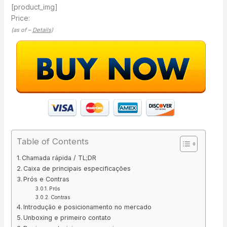
[product_img]
Price:
(as of –
Details
)
Table of Contents
Chamada rápida / TL;DR
Caixa de principais especificações
Prós e Contras
Prós
Contras
Introdução e posicionamento no mercado
Unboxing e primeiro contato