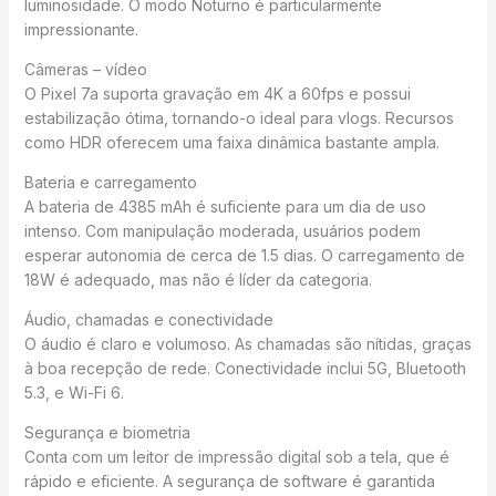
luminosidade. O modo Noturno é particularmente
impressionante.
Câmeras – vídeo
O Pixel 7a suporta gravação em 4K a 60fps e possui
estabilização ótima, tornando-o ideal para vlogs. Recursos
como HDR oferecem uma faixa dinâmica bastante ampla.
Bateria e carregamento
A bateria de 4385 mAh é suficiente para um dia de uso
intenso. Com manipulação moderada, usuários podem
esperar autonomia de cerca de 1.5 dias. O carregamento de
18W é adequado, mas não é líder da categoria.
Áudio, chamadas e conectividade
O áudio é claro e volumoso. As chamadas são nítidas, graças
à boa recepção de rede. Conectividade inclui 5G, Bluetooth
5.3, e Wi-Fi 6.
Segurança e biometria
Conta com um leitor de impressão digital sob a tela, que é
rápido e eficiente. A segurança de software é garantida