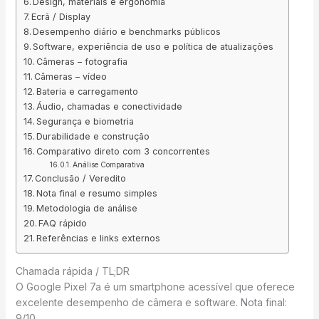
Design, materiais e ergonomia
Ecrã / Display
Desempenho diário e benchmarks públicos
Software, experiência de uso e política de atualizações
Câmeras – fotografia
Câmeras – vídeo
Bateria e carregamento
Áudio, chamadas e conectividade
Segurança e biometria
Durabilidade e construção
Comparativo direto com 3 concorrentes
Análise Comparativa
Conclusão / Veredito
Nota final e resumo simples
Metodologia de análise
FAQ rápido
Referências e links externos
Chamada rápida / TL;DR
O Google Pixel 7a é um smartphone acessível que oferece
excelente desempenho de câmera e software. Nota final:
9/10.