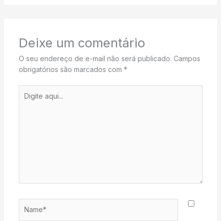
Deixe um comentário
O seu endereço de e-mail não será publicado.
Campos
obrigatórios são marcados com
*
Digite
aqui...
Name*