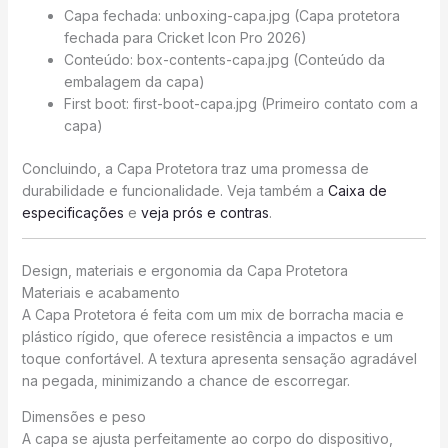
Capa fechada: unboxing-capa.jpg (Capa protetora
fechada para Cricket Icon Pro 2026)
Conteúdo: box-contents-capa.jpg (Conteúdo da
embalagem da capa)
First boot: first-boot-capa.jpg (Primeiro contato com a
capa)
Concluindo, a Capa Protetora traz uma promessa de
durabilidade e funcionalidade. Veja também a
Caixa de
especificações
e
veja prós e contras
.
Design, materiais e ergonomia da Capa Protetora
Materiais e acabamento
A Capa Protetora é feita com um mix de borracha macia e
plástico rígido, que oferece resistência a impactos e um
toque confortável. A textura apresenta sensação agradável
na pegada, minimizando a chance de escorregar.
Dimensões e peso
A capa se ajusta perfeitamente ao corpo do dispositivo,