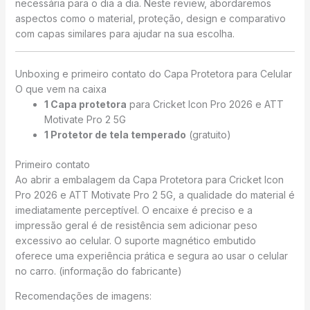
necessária para o dia a dia. Neste review, abordaremos
aspectos como o material, proteção, design e comparativo
com capas similares para ajudar na sua escolha.
Unboxing e primeiro contato do Capa Protetora para Celular
O que vem na caixa
1 Capa protetora
para Cricket Icon Pro 2026 e ATT
Motivate Pro 2 5G
1 Protetor de tela temperado
(gratuito)
Primeiro contato
Ao abrir a embalagem da Capa Protetora para Cricket Icon
Pro 2026 e ATT Motivate Pro 2 5G, a qualidade do material é
imediatamente perceptível. O encaixe é preciso e a
impressão geral é de resistência sem adicionar peso
excessivo ao celular. O suporte magnético embutido
oferece uma experiência prática e segura ao usar o celular
no carro. (informação do fabricante)
Recomendações de imagens: