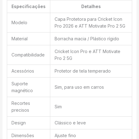
Especificações
Detalhes
Capa Protetora para Cricket Icon
Modelo
Pro 2026 e ATT Motivate Pro 2 5G
Material
Borracha macia / Plástico rígido
Cricket Icon Pro e ATT Motivate
Compatibilidade
Pro 2 5G
Acessórios
Protetor de tela temperado
Suporte
Sim, para uso em carros
magnético
Recortes
Sim
precisos
Design
Clássico e leve
Dimensões
Ajuste fino