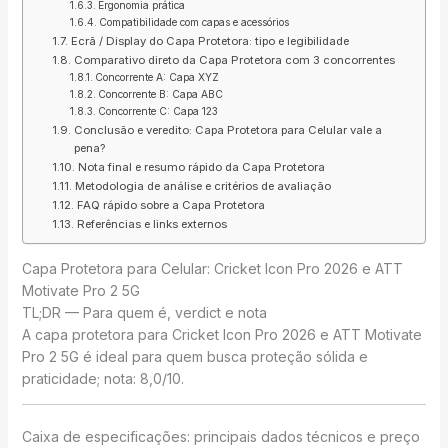
Ergonomia prática
Compatibilidade com capas e acessórios
Ecrã / Display do Capa Protetora: tipo e legibilidade
Comparativo direto da Capa Protetora com 3 concorrentes
Concorrente A: Capa XYZ
Concorrente B: Capa ABC
Concorrente C: Capa 123
Conclusão e veredito: Capa Protetora para Celular vale a
pena?
Nota final e resumo rápido da Capa Protetora
Metodologia de análise e critérios de avaliação
FAQ rápido sobre a Capa Protetora
Referências e links externos
Capa Protetora para Celular: Cricket Icon Pro 2026 e ATT
Motivate Pro 2 5G
TL;DR — Para quem é, verdict e nota
A capa protetora para Cricket Icon Pro 2026 e ATT Motivate
Pro 2 5G é ideal para quem busca proteção sólida e
praticidade; nota: 8,0/10.
Caixa de especificações: principais dados técnicos e preço