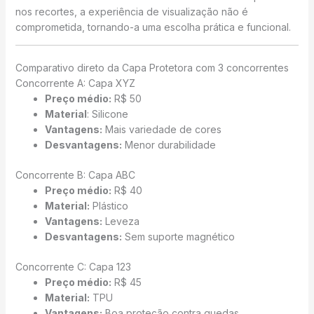
nos recortes, a experiência de visualização não é
comprometida, tornando-a uma escolha prática e funcional.
Comparativo direto da Capa Protetora com 3 concorrentes
Concorrente A: Capa XYZ
Preço médio:
R$ 50
Material
: Silicone
Vantagens:
Mais variedade de cores
Desvantagens:
Menor durabilidade
Concorrente B: Capa ABC
Preço médio:
R$ 40
Material:
Plástico
Vantagens:
Leveza
Desvantagens:
Sem suporte magnético
Concorrente C: Capa 123
Preço médio:
R$ 45
Material:
TPU
Vantagens:
Boa proteção contra quedas