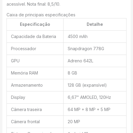
acessível. Nota final: 8,5/10.
Caixa de principais especificações
Especificação
Detalhe
Capacidade da Bateria
4500 mAh
Processador
Snapdragon 778G
GPU
Adreno 642L
Memória RAM
8 GB
Armazenamento
128 GB (expansível)
Display
6,67" AMOLED, 120Hz
Câmera traseira
64 MP + 8 MP + 5 MP
Câmera frontal
20 MP