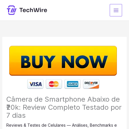
Ir
para
o
conteúdo
Câmera de Smartphone Abaixo de
₹20k: Review Completo Testado por
7 dias
Reviews & Testes de Celulares — Análises, Benchmarks e