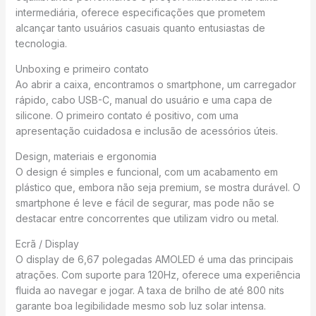
intermediária, oferece especificações que prometem
alcançar tanto usuários casuais quanto entusiastas de
tecnologia.
Unboxing e primeiro contato
Ao abrir a caixa, encontramos o smartphone, um carregador
rápido, cabo USB-C, manual do usuário e uma capa de
silicone. O primeiro contato é positivo, com uma
apresentação cuidadosa e inclusão de acessórios úteis.
Design, materiais e ergonomia
O design é simples e funcional, com um acabamento em
plástico que, embora não seja premium, se mostra durável. O
smartphone é leve e fácil de segurar, mas pode não se
destacar entre concorrentes que utilizam vidro ou metal.
Ecrã / Display
O display de 6,67 polegadas AMOLED é uma das principais
atrações. Com suporte para 120Hz, oferece uma experiência
fluida ao navegar e jogar. A taxa de brilho de até 800 nits
garante boa legibilidade mesmo sob luz solar intensa.