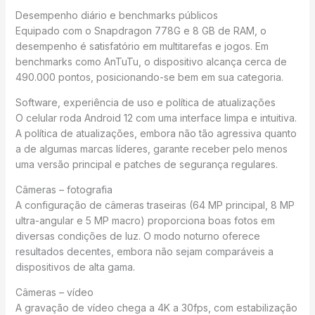
Desempenho diário e benchmarks públicos
Equipado com o Snapdragon 778G e 8 GB de RAM, o
desempenho é satisfatório em multitarefas e jogos. Em
benchmarks como AnTuTu, o dispositivo alcança cerca de
490.000 pontos, posicionando-se bem em sua categoria.
Software, experiência de uso e política de atualizações
O celular roda Android 12 com uma interface limpa e intuitiva.
A política de atualizações, embora não tão agressiva quanto
a de algumas marcas líderes, garante receber pelo menos
uma versão principal e patches de segurança regulares.
Câmeras – fotografia
A configuração de câmeras traseiras (64 MP principal, 8 MP
ultra-angular e 5 MP macro) proporciona boas fotos em
diversas condições de luz. O modo noturno oferece
resultados decentes, embora não sejam comparáveis a
dispositivos de alta gama.
Câmeras – vídeo
A gravação de vídeo chega a 4K a 30fps, com estabilização