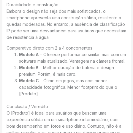
Durabilidade e construção
Embora o design não seja dos mais sofisticados, o
smartphone apresenta uma construção sólida, resistente a
quedas moderadas. No entanto, a ausência de classificação
IP pode ser uma desvantagem para usuários que necessitam
de resistência à água.
Comparativo direto com 2 a 4 concorrentes
Modelo A
– Oferece performance similar, mas com um
software mais atualizado. Vantagem na câmera frontal.
Modelo B
– Melhor duração de bateria e design
premium. Porém, é mais caro.
Modelo C
– Ótimo em jogos, mas com menor
capacidade fotográfica. Menor footprint do que o
[Produto].
Conclusão / Veredito
O [Produto] é ideal para usuários que buscam uma
experiência sólida em um smartphone intermediário, com
bom desempenho em fotos e uso diário. Contudo, não é a
melhor escolha para quem prioriza um design premium ou