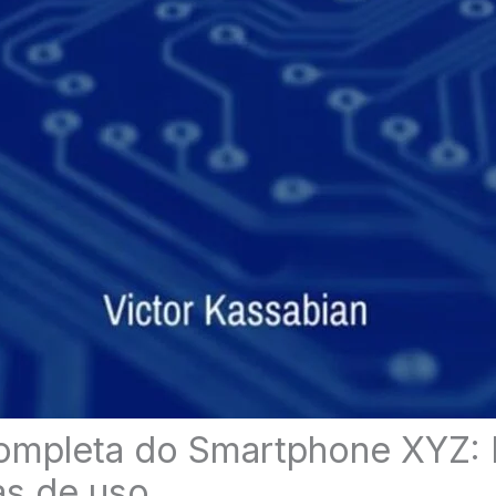
Completa do Smartphone XYZ:
as de uso