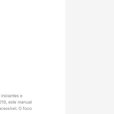
iniciantes e
019, este manual
acessível. O foco