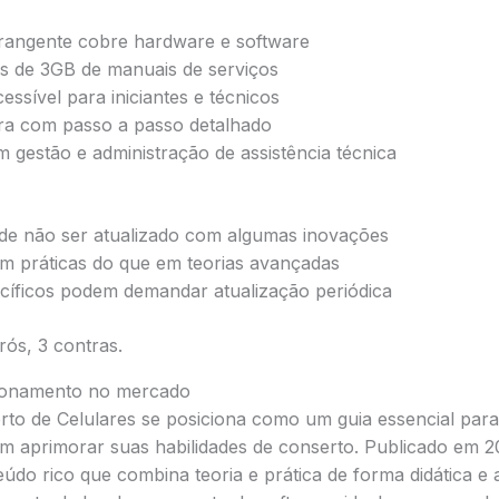
angente cobre hardware e software
s de 3GB de manuais de serviços
ssível para iniciantes e técnicos
ara com passo a passo detalhado
 gestão e administração de assistência técnica
e não ser atualizado com algumas inovações
m práticas do que em teorias avançadas
cíficos podem demandar atualização periódica
ós, 3 contras.
cionamento no mercado
to de Celulares se posiciona como um guia essencial para 
am aprimorar suas habilidades de conserto. Publicado em 2
do rico que combina teoria e prática de forma didática e 