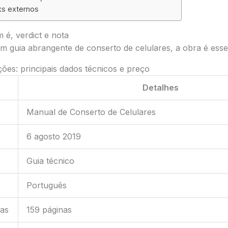
ks externos
é, verdict e nota
guia abrangente de conserto de celulares, a obra é essenc
ções: principais dados técnicos e preço
Detalhes
Manual de Conserto de Celulares
6 agosto 2019
Guia técnico
Português
as
159 páginas