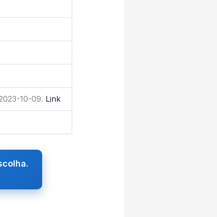
 2023-10-09.
Link
scolha.