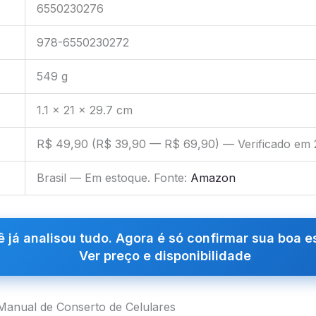
6550230276
978-6550230272
549 g
1.1 x 21 x 29.7 cm
R$ 49,90 (R$ 39,90 — R$ 69,90) — Verificado em
Brasil — Em estoque. Fonte:
Amazon
 já analisou tudo. Agora é só confirmar sua boa e
Ver preço e disponibilidade
Manual de Conserto de Celulares