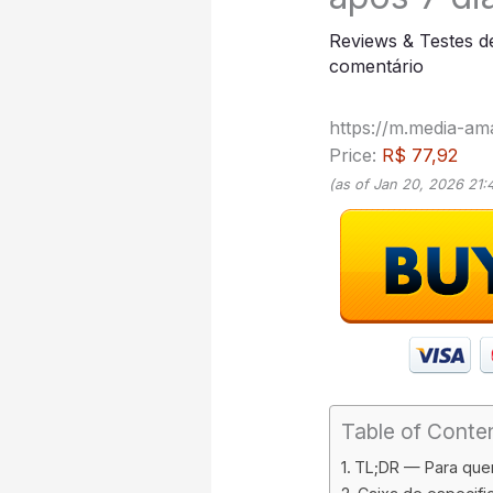
Reviews & Testes d
comentário
https://m.media-a
Price:
R$ 77,92
(as of Jan 20, 2026 21
Table of Conte
TL;DR — Para quem