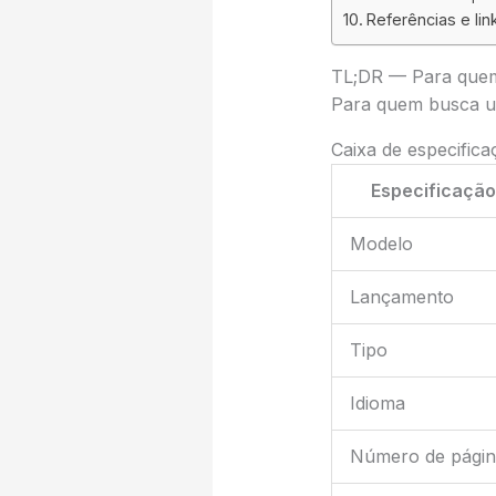
Referências e lin
TL;DR — Para quem 
Para quem busca um 
Caixa de especifica
Especificação
Modelo
Lançamento
Tipo
Idioma
Número de págin